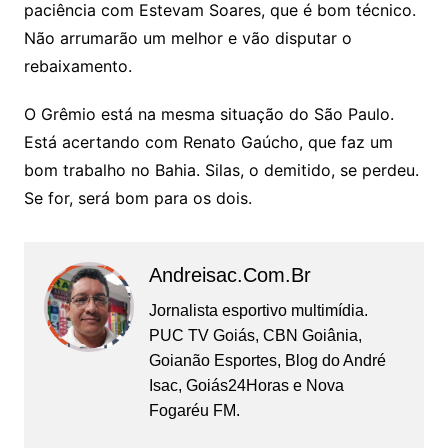
paciência com Estevam Soares, que é bom técnico.
Não arrumarão um melhor e vão disputar o
rebaixamento.
O Grêmio está na mesma situação do São Paulo.
Está acertando com Renato Gaúcho, que faz um
bom trabalho no Bahia. Silas, o demitido, se perdeu.
Se for, será bom para os dois.
Andreisac.com.br
Jornalista esportivo multimídia.
PUC TV Goiás, CBN Goiânia,
Goianão Esportes, Blog do André
Isac, Goiás24Horas e Nova
Fogaréu FM.