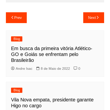
Prev
Next
Blog
Em busca da primeira vitória Atlético-
GO e Goiás se enfrentam pelo
Brasileirão
Andre Isac
8 de Maio de 2022
0
Blog
Vila Nova empata, presidente garante
Higo no cargo