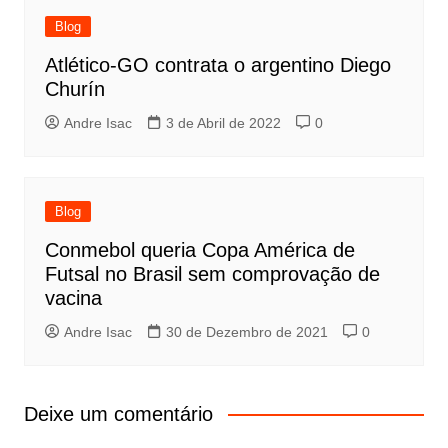
Blog
Atlético-GO contrata o argentino Diego
Churín
Andre Isac
3 de Abril de 2022
0
Blog
Conmebol queria Copa América de
Futsal no Brasil sem comprovação de
vacina
Andre Isac
30 de Dezembro de 2021
0
Deixe um comentário