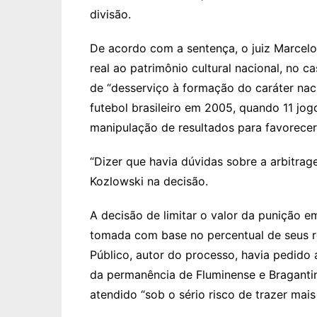
divisão.
De acordo com a sentença, o juiz Marcelo
real ao patrimônio cultural nacional, no 
de “desserviço à formação do caráter nac
futebol brasileiro em 2005, quando 11 jo
manipulação de resultados para favorecer
“Dizer que havia dúvidas sobre a arbitrage
Kozlowski na decisão.
A decisão de limitar o valor da punição 
tomada com base no percentual de seus re
Público, autor do processo, havia pedido 
da permanência de Fluminense e Bragantino
atendido “sob o sério risco de trazer mai