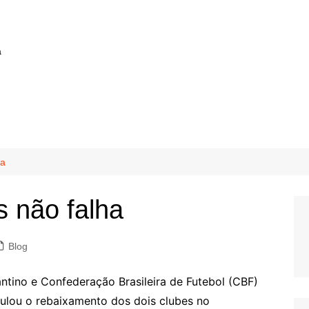
a
ha
s não falha
Blog
ntino e Confederação Brasileira de Futebol (CBF)
ulou o rebaixamento dos dois clubes no