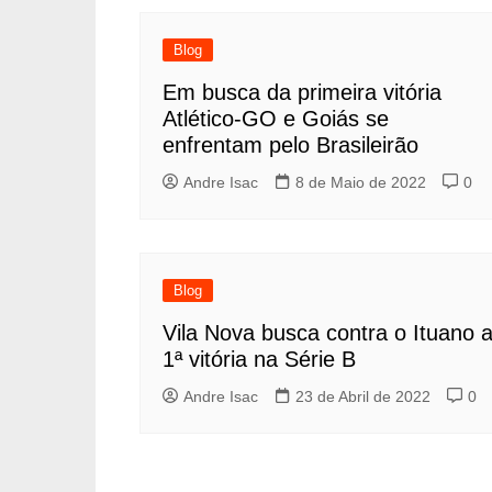
Blog
Em busca da primeira vitória
Atlético-GO e Goiás se
enfrentam pelo Brasileirão
Andre Isac
8 de Maio de 2022
0
Blog
Vila Nova busca contra o Ituano 
1ª vitória na Série B
Andre Isac
23 de Abril de 2022
0