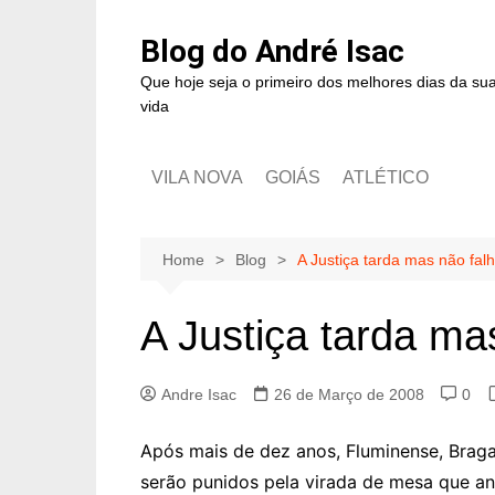
Blog do André Isac
Que hoje seja o primeiro dos melhores dias da su
vida
VILA NOVA
GOIÁS
ATLÉTICO
Home
Blog
A Justiça tarda mas não fal
A Justiça tarda ma
Andre Isac
26 de Março de 2008
0
Após mais de dez anos, Fluminense, Braga
serão punidos pela virada de mesa que an