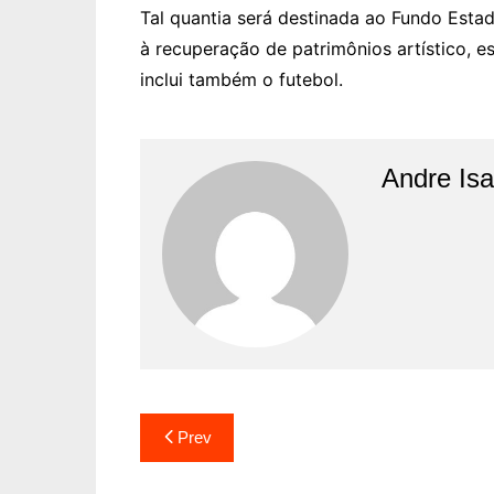
Tal quantia será destinada ao Fundo Esta
à recuperação de patrimônios artístico, est
inclui também o futebol.
Andre Is
Prev