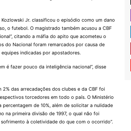
 Kozlowski Jr. classificou o episódio como um dano
caso, o futebol. O magistrado também acusou a CBF
ional”, citando a máfia do apito que acometeu o
gos do Nacional foram remarcados por causa de
 equipes indicadas por apostadores.
m é fazer pouco da inteligência nacional”, disse
em 2% das arrecadações dos clubes e da CBF foi
spectivos torcedores em todo o país. O Ministério
a percentagem de 10%, além de solicitar a nulidade
 na primeira divisão de 1997, o qual não foi
s sofrimento à coletividade do que com o ocorrido”.