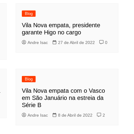
Blog
Vila Nova empata, presidente
garante Higo no cargo
Andre Isac
27 de Abril de 2022
0
Blog
a
Vila Nova empata com o Vasco
em São Januário na estreia da
Série B
Andre Isac
8 de Abril de 2022
2