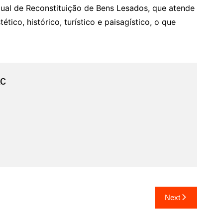
dual de Reconstituição de Bens Lesados, que atende
ético, histórico, turístico e paisagístico, o que
ac
Next