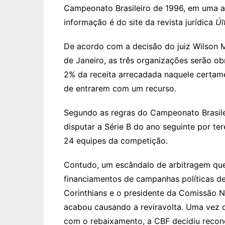
Campeonato Brasileiro de 1996, em uma aç
informação é do site da revista jurídica
Úl
De acordo com a decisão do juiz Wilson Ma
de Janeiro, as três organizações serão o
2% da receita arrecadada naquele certame
de entrarem com um recurso.
Segundo as regras do Campeonato Brasile
disputar a Série B do ano seguinte por t
24 equipes da competição.
Contudo, um escândalo de arbitragem que 
financiamentos de campanhas políticas de
Corinthians e o presidente da Comissão N
acabou causando a reviravolta. Uma vez 
com o rebaixamento, a CBF decidiu recond