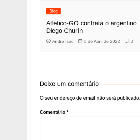
Blog
Atlético-GO contrata o argentino
Diego Churín
Andre Isac
3 de Abril de 2022
0
Deixe um comentário
O seu endereço de email não será publicado
Comentário
*