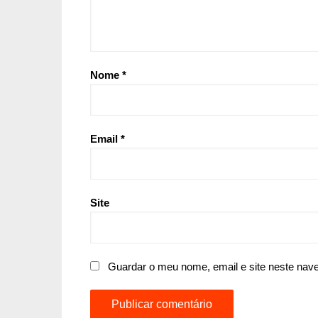
Nome
*
Email
*
Site
Guardar o meu nome, email e site neste nav