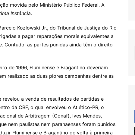
ão movida pelo Ministério Público Federal. A
tima Instância
.
rcelo Kozlowski Jr., do Tribunal de Justiça do Rio
brigadas a pagar reparações morais equivalentes a
. Contudo, as partes punidas ainda têm o direito
iro de 1996, Fluminense e Bragantino deveriam
erem realizado as duas piores campanhas dentre as
revelou a venda de resultados de partidas e
ntro da CBF, o qual envolveu o Atlético-PR, o
acional de Arbitragem (Conaf), Ives Mendes,
que nem paulistas nem paranaenses foram punidos
uzir Fluminense e Bragantino de volta à primeira