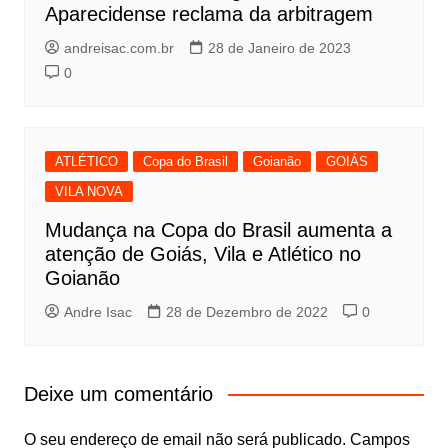
Aparecidense reclama da arbitragem
andreisac.com.br
28 de Janeiro de 2023
0
ATLÉTICO
Copa do Brasil
Goianão
GOIÁS
VILA NOVA
Mudança na Copa do Brasil aumenta a
atenção de Goiás, Vila e Atlético no
Goianão
Andre Isac
28 de Dezembro de 2022
0
Deixe um comentário
O seu endereço de email não será publicado.
Campos