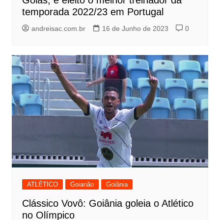
Goiás, é eleito o melhor treinador da
temporada 2022/23 em Portugal
andreisac.com.br
16 de Junho de 2023
0
ATLÉTICO
Goianão
Goiânia
Clássico Vovô: Goiânia goleia o Atlético
no Olímpico