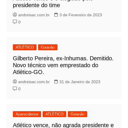
presidente do time
andreisac.com.br
3 de Fevereiro de 2023
0
ATLÉTICO
Goianão
Gilberto Pereira, ex-Inhumas. Demitido.
Novo técnico vem emprestado do
Atlético-GO.
andreisac.com.br
31 de Janeiro de 2023
0
Aparecidense
ATLÉTICO
Goianão
Atlético vence, não agrada presidente e