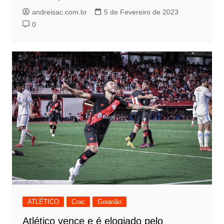
andreisac.com.br
5 de Fevereiro de 2023
0
ATLÉTICO
Crac
Goianão
Atlético vence e é elogiado pelo