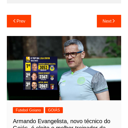
Prev
Next
Futebol Goiano
GOIÁS
Armando Evangelista, novo técnico do