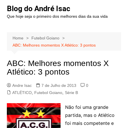
Blog do André Isac
Que hoje seja o primeiro dos melhores dias da sua vida
Home
Futebol Goiano
ABC: Melhores momentos X Atlético: 3 pontos
ABC: Melhores momentos X
Atlético: 3 pontos
Andre Isac
7 de Julho de 2013
0
ATLÉTICO
,
Futebol Goiano
,
Série B
Não foi uma grande
partida, mas o Atlético
foi mais competente e