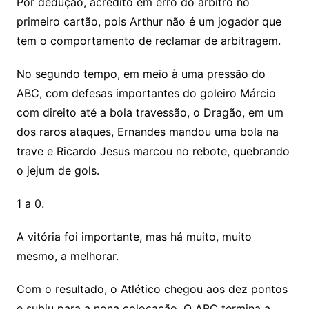
Por dedução, acredito em erro do árbitro no
primeiro cartão, pois Arthur não é um jogador que
tem o comportamento de reclamar de arbitragem.
No segundo tempo, em meio à uma pressão do
ABC, com defesas importantes do goleiro Márcio
com direito até a bola travessão, o Dragão, em um
dos raros ataques, Ernandes mandou uma bola na
trave e Ricardo Jesus marcou no rebote, quebrando
o jejum de gols.
1 a 0.
A vitória foi importante, mas há muito, muito
mesmo, a melhorar.
Com o resultado, o Atlético chegou aos dez pontos
e subiu para a nona colocação. O ABC termina a