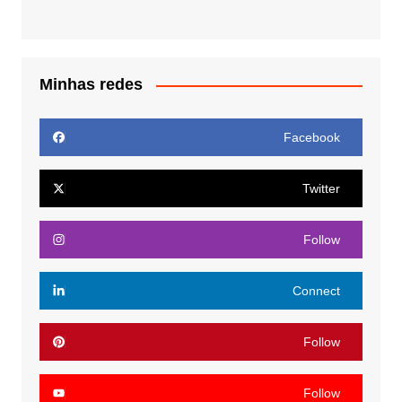
Minhas redes
Facebook
Twitter
Follow
Connect
Follow
Follow