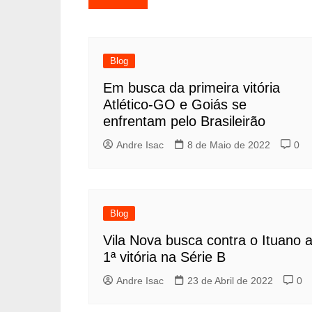
Blog
Em busca da primeira vitória
Atlético-GO e Goiás se
enfrentam pelo Brasileirão
Andre Isac
8 de Maio de 2022
0
Blog
Vila Nova busca contra o Ituano 
1ª vitória na Série B
Andre Isac
23 de Abril de 2022
0