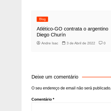
Blog
Atlético-GO contrata o argentino
Diego Churín
Andre Isac
3 de Abril de 2022
0
Deixe um comentário
O seu endereço de email não será publicado
Comentário
*