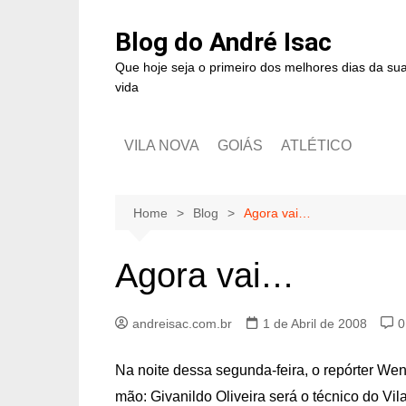
Blog do André Isac
Que hoje seja o primeiro dos melhores dias da su
vida
VILA NOVA
GOIÁS
ATLÉTICO
Home
Blog
Agora vai…
Agora vai…
andreisac.com.br
1 de Abril de 2008
0
Na noite dessa segunda-feira, o repórter We
mão: Givanildo Oliveira será o técnico do Vi