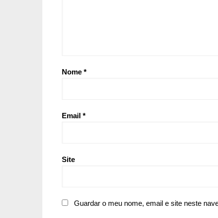
Nome
*
Email
*
Site
Guardar o meu nome, email e site neste nav