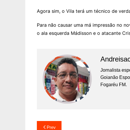
Agora sim, o Vila terá um técnico de verd
Para não causar uma má impressão no novo
o ala esquerda Mádisson e o atacante Cris
Andreisa
Jornalista es
Goianão Espor
Fogaréu FM.
Prev