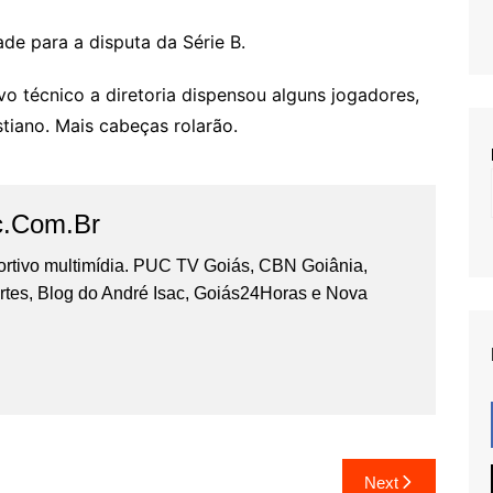
ade para a disputa da Série B.
 técnico a diretoria dispensou alguns jogadores,
tiano. Mais cabeças rolarão.
c.com.br
portivo multimídia. PUC TV Goiás, CBN Goiânia,
tes, Blog do André Isac, Goiás24Horas e Nova
Next