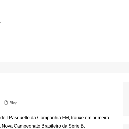
a
Blog
ndell Pasquetto da Companhia FM, trouxe em primeira
la Nova Campeonato Brasileiro da Série B.