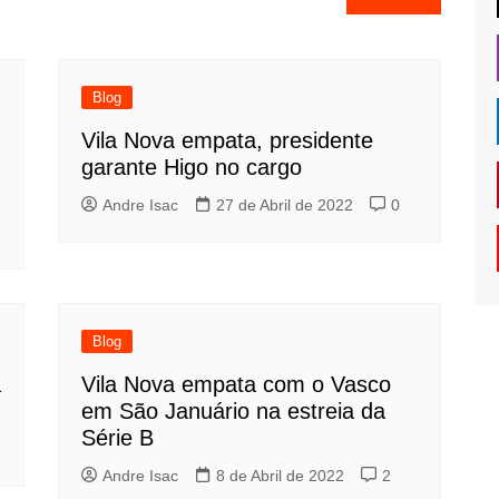
Blog
Vila Nova empata, presidente
garante Higo no cargo
Andre Isac
27 de Abril de 2022
0
Blog
a
Vila Nova empata com o Vasco
em São Januário na estreia da
Série B
Andre Isac
8 de Abril de 2022
2