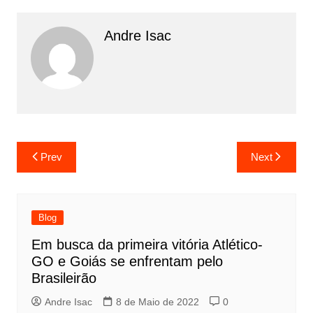
Andre Isac
Prev
Next
Blog
Em busca da primeira vitória Atlético-
GO e Goiás se enfrentam pelo
Brasileirão
Andre Isac
8 de Maio de 2022
0