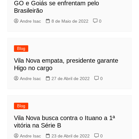
GO e Goiás se enfrentam pelo
Brasileirão
Andre Isac
8 de Maio de 2022
0
Blog
Vila Nova empata, presidente garante
Higo no cargo
Andre Isac
27 de Abril de 2022
0
Blog
Vila Nova busca contra o Ituano a 1ª
vitória na Série B
Andre Isac
23 de Abril de 2022
0