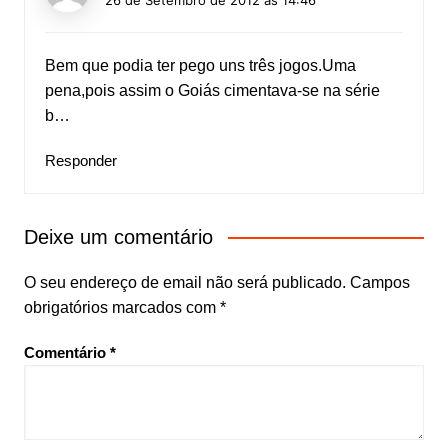
26 de Setembro de 2012 às 14:46
Bem que podia ter pego uns três jogos.Uma
pena,pois assim o Goiás cimentava-se na série
b…
Responder
Deixe um comentário
O seu endereço de email não será publicado.
Campos
obrigatórios marcados com
*
Comentário
*