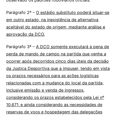
observado os padrões rodoviários oficiais.
Parágrafo 2º –
O estádio substituto poderá situar-se
em outro estado, na inexistência de alternativa
aceitável do estado de origem, mediante análise e
aprovação da DCO.
Parágrafo 3º –
A DCO somente executará a pena de
perda de mando de campo na partida que venha a
ocorrer após decorridos cinco dias úteis da decisão
da Justiça Desportiva que a impuser, tendo em vista
os prazos necessários para as ações logísticas
relacionadas com a mudança do local da partida,
inclusive emissão e venda de ingressos,
considerando os prazos estabelecidos pela Lei nº
10.671, e ainda considerando as necessidades de
reservas de voos e hospedagem das delegações