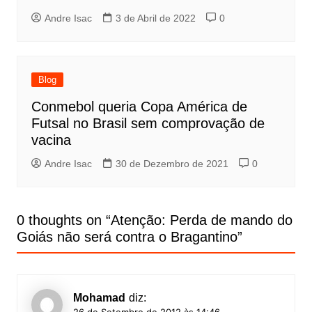
Andre Isac
3 de Abril de 2022
0
Blog
Conmebol queria Copa América de
Futsal no Brasil sem comprovação de
vacina
Andre Isac
30 de Dezembro de 2021
0
0 thoughts on “
Atenção: Perda de mando do
Goiás não será contra o Bragantino
”
Mohamad
diz: