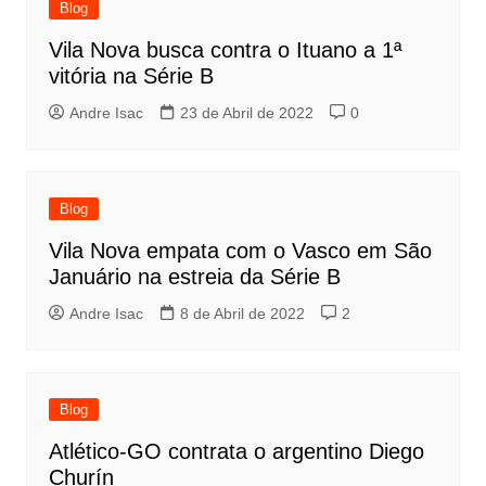
Blog
Vila Nova busca contra o Ituano a 1ª
vitória na Série B
Andre Isac
23 de Abril de 2022
0
Blog
Vila Nova empata com o Vasco em São
Januário na estreia da Série B
Andre Isac
8 de Abril de 2022
2
Blog
Atlético-GO contrata o argentino Diego
Churín