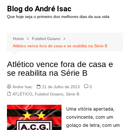
Blog do André Isac
Que hoje seja o primeiro dos melhores dias da sua vida
Home
Futebol Goiano
Atlético vence fora de casa e se reabilita na Série B
Atlético vence fora de casa e
se reabilita na Série B
Andre Isac
21 de Julho de 2013
0
ATLÉTICO
,
Futebol Goiano
,
Série B
Uma vitória apertada,
convincente, com um
golaço de letra, com um