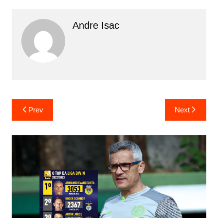
Andre Isac
Prev
Next