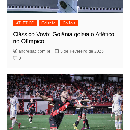
ATLÉTICO
Goianão
Goiânia
Clássico Vovô: Goiânia goleia o Atlético
no Olímpico
andreisac.com.br
5 de Fevereiro de 2023
0