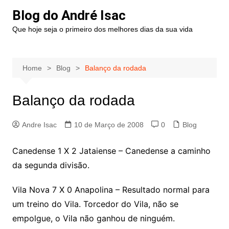
Blog do André Isac
Que hoje seja o primeiro dos melhores dias da sua vida
Home
Blog
Balanço da rodada
Balanço da rodada
Andre Isac
10 de Março de 2008
0
Blog
Canedense 1 X 2 Jataiense – Canedense a caminho
da segunda divisão.
Vila Nova 7 X 0 Anapolina – Resultado normal para
um treino do Vila. Torcedor do Vila, não se
empolgue, o Vila não ganhou de ninguém.