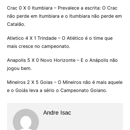
Crac 0 X 0 Itumbiara – Prevalece a escrita: O Crac
não perde em Itumbiara e o Itumbiara não perde em
Catalão.
Atletico 4 X 1
Trindade – O Atlético é o time que
mais cresce no campeonato.
Anapolis 5 X 0 Novo Horizonte – E o Anápolis não
jogou bem.
Mineiros 2 X 5 Goias – O Mineiros não é mais aquele
e o Goiás leva a sério o Campeonato Goiano.
Andre Isac