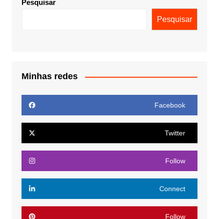
Pesquisar
Pesquisar
Minhas redes
Facebook
Twitter
Follow
Connect
Follow