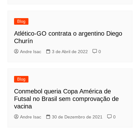
Blog
Atlético-GO contrata o argentino Diego
Churín
Andre Isac
3 de Abril de 2022
0
Blog
Conmebol queria Copa América de
Futsal no Brasil sem comprovação de
vacina
Andre Isac
30 de Dezembro de 2021
0