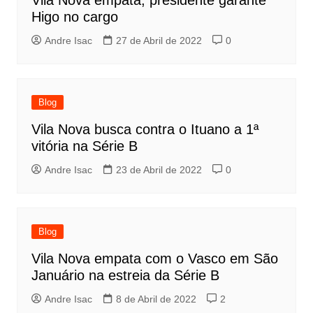
Vila Nova empata, presidente garante
Higo no cargo
Andre Isac
27 de Abril de 2022
0
Blog
Vila Nova busca contra o Ituano a 1ª
vitória na Série B
Andre Isac
23 de Abril de 2022
0
Blog
Vila Nova empata com o Vasco em São
Januário na estreia da Série B
Andre Isac
8 de Abril de 2022
2