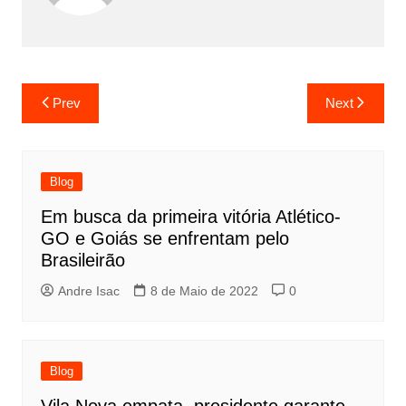
Prev
Next
Blog
Em busca da primeira vitória Atlético-
GO e Goiás se enfrentam pelo
Brasileirão
Andre Isac
8 de Maio de 2022
0
Blog