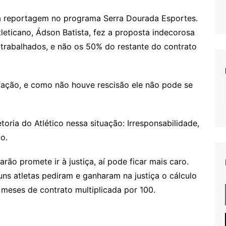
a reportagem no programa Serra Dourada Esportes.
tleticano, Ádson Batista, fez a proposta indecorosa
trabalhados, e não os 50% do restante do contrato
fação, e como não houve rescisão ele não pode se
oria do Atlético nessa situação: Irresponsabilidade,
o.
rão promete ir à justiça, aí pode ficar mais caro.
guns atletas pediram e ganharam na justiça o cálculo
 meses de contrato multiplicada por 100.