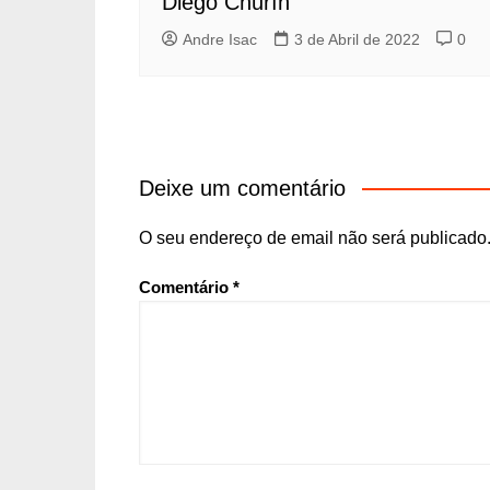
Diego Churín
Andre Isac
3 de Abril de 2022
0
Deixe um comentário
O seu endereço de email não será publicado
Comentário
*