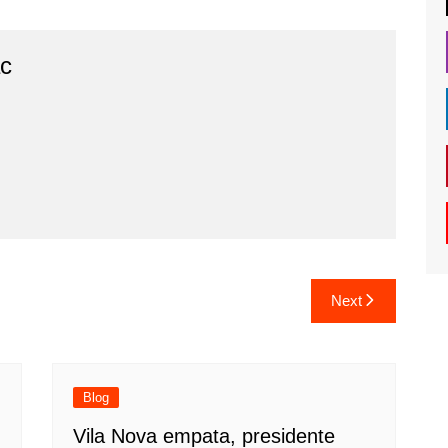
ac
Next
Blog
Vila Nova empata, presidente