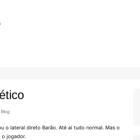
a
ético
Blog
u o lateral direto Barão. Até aí tudo normal. Mas o
 o jogador.