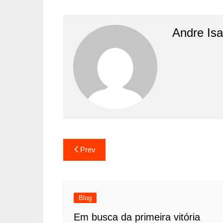
Andre Is
Prev
Blog
Em busca da primeira vitória