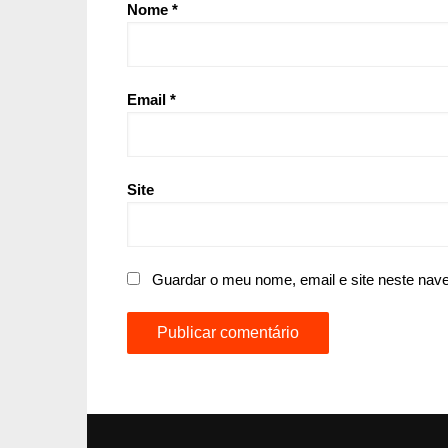
Nome
*
Email
*
Site
Guardar o meu nome, email e site neste nav