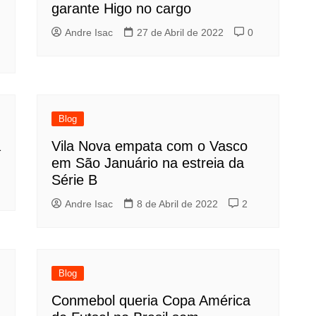
garante Higo no cargo
Andre Isac
27 de Abril de 2022
0
Blog
a
Vila Nova empata com o Vasco
em São Januário na estreia da
Série B
Andre Isac
8 de Abril de 2022
2
Blog
Conmebol queria Copa América