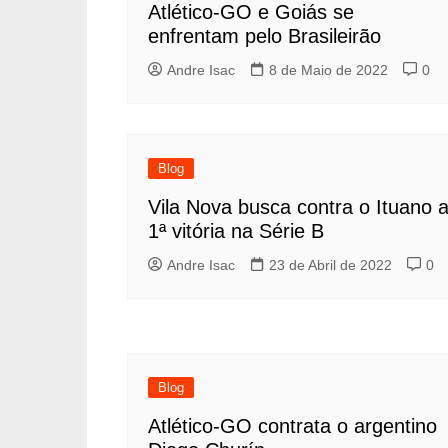
Atlético-GO e Goiás se
enfrentam pelo Brasileirão
Andre Isac
8 de Maio de 2022
0
Blog
Vila Nova busca contra o Ituano 
1ª vitória na Série B
Andre Isac
23 de Abril de 2022
0
Blog
Atlético-GO contrata o argentino