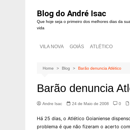
Blog do André Isac
Que hoje seja o primeiro dos melhores dias da su
vida
VILA NOVA
GOIÁS
ATLÉTICO
Home
Blog
Barão denuncia Atlético
Barão denuncia Atl
Andre Isac
24 de Maio de 2008
0
Há 25 dias, o Atlético Goianiense dispenso
problema é que não fizeram o acerto com