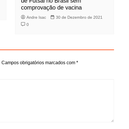
de Futsal no Brasil sem
comprovação de vacina
Andre Isac
30 de Dezembro de 2021
0
.
Campos obrigatórios marcados com
*