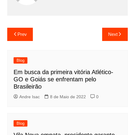
Prev
Next
Blog
Em busca da primeira vitória Atlético-
GO e Goiás se enfrentam pelo
Brasileirão
Andre Isac
8 de Maio de 2022
0
Blog