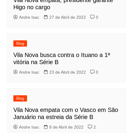
Vila Nova empata, presidente garante
Higo no cargo
Andre Isac
27 de Abril de 2022
0
Blog
Vila Nova busca contra o Ituano a 1ª
vitória na Série B
Andre Isac
23 de Abril de 2022
0
Blog
Vila Nova empata com o Vasco em São
Januário na estreia da Série B
Andre Isac
8 de Abril de 2022
2