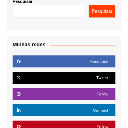
Pesquisar
Pesquisar
Minhas redes
Facebook
Twitter
Follow
Connect
Follow