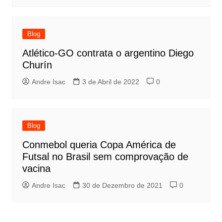
Blog
Atlético-GO contrata o argentino Diego
Churín
Andre Isac
3 de Abril de 2022
0
Blog
Conmebol queria Copa América de
Futsal no Brasil sem comprovação de
vacina
Andre Isac
30 de Dezembro de 2021
0