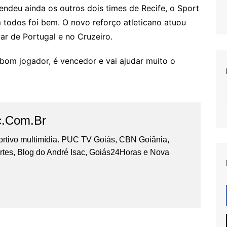
endeu ainda os outros dois times de Recife, o Sport
 todos foi bem. O novo reforço atleticano atuou
ar de Portugal e no Cruzeiro.
 bom jogador, é vencedor e vai ajudar muito o
c.com.br
portivo multimídia. PUC TV Goiás, CBN Goiânia,
tes, Blog do André Isac, Goiás24Horas e Nova