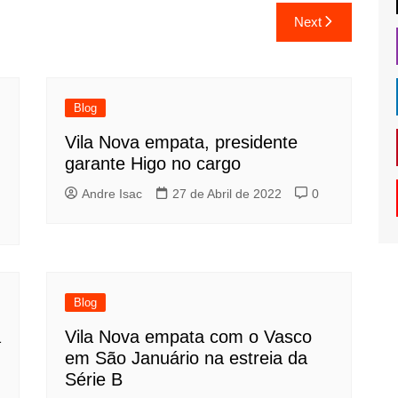
Next
Blog
Vila Nova empata, presidente
garante Higo no cargo
Andre Isac
27 de Abril de 2022
0
Blog
a
Vila Nova empata com o Vasco
em São Januário na estreia da
Série B