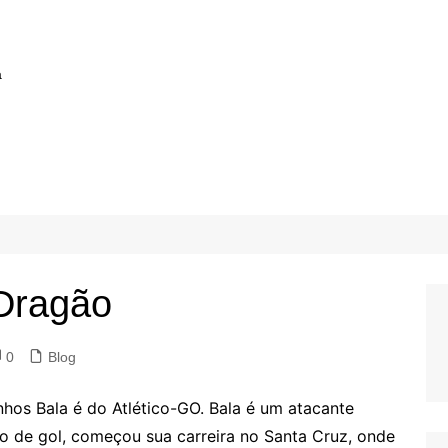
a
 Dragão
0
Blog
nhos Bala é do Atlético-GO. Bala é um atacante
o de gol, começou sua carreira no Santa Cruz, onde