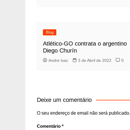
Blog
Atlético-GO contrata o argentino
Diego Churín
Andre Isac
3 de Abril de 2022
0
Deixe um comentário
O seu endereço de email não será publicado
Comentário
*