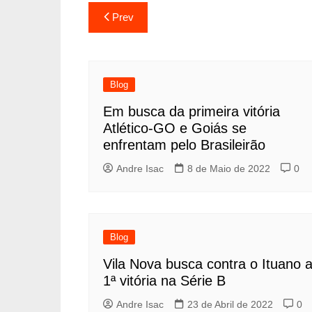
Prev
Blog
Em busca da primeira vitória
Atlético-GO e Goiás se
enfrentam pelo Brasileirão
Andre Isac
8 de Maio de 2022
0
Blog
Vila Nova busca contra o Ituano 
1ª vitória na Série B
Andre Isac
23 de Abril de 2022
0