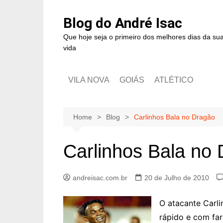
Blog do André Isac
Que hoje seja o primeiro dos melhores dias da su
vida
VILA NOVA
GOIÁS
ATLÉTICO
Home
Blog
Carlinhos Bala no Dragão
Carlinhos Bala no
andreisac.com.br
20 de Julho de 2010
O atacante Carli
rápido e com far