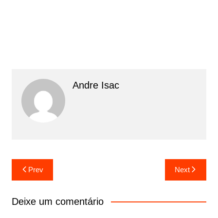
Andre Isac
Prev
Next
Deixe um comentário