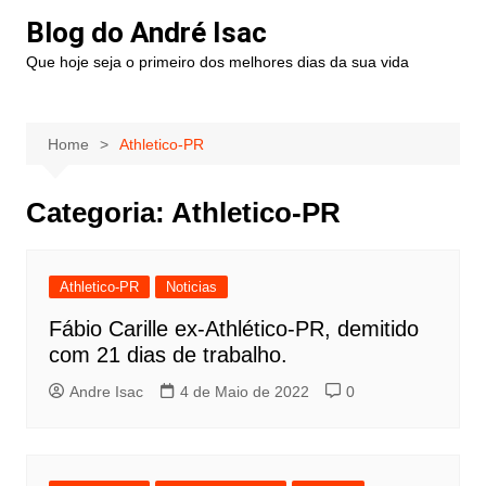
Blog do André Isac
Que hoje seja o primeiro dos melhores dias da sua vida
Home
Athletico-PR
Categoria:
Athletico-PR
Athletico-PR
Noticias
Fábio Carille ex-Athlético-PR, demitido
com 21 dias de trabalho.
Andre Isac
4 de Maio de 2022
0