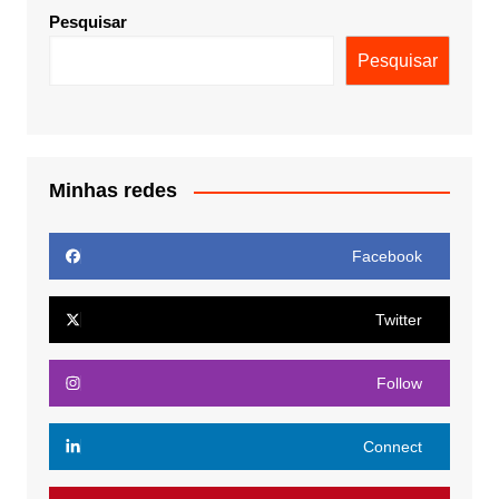
Pesquisar
Pesquisar
Minhas redes
Facebook
Twitter
Follow
Connect