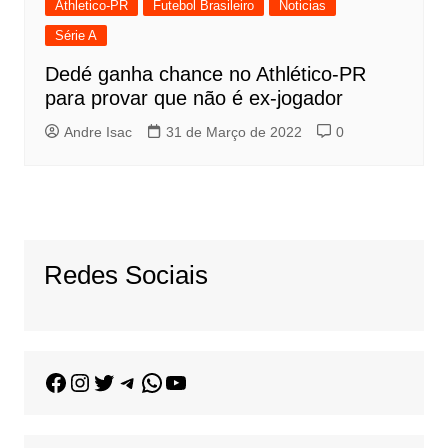
Athletico-PR
Futebol Brasileiro
Noticias
Série A
Dedé ganha chance no Athlético-PR
para provar que não é ex-jogador
Andre Isac
31 de Março de 2022
0
Redes Sociais