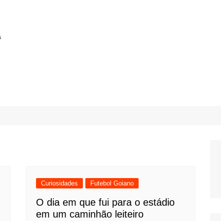
a
Curiosidades
Futebol Goiano
O dia em que fui para o estádio
em um caminhão leiteiro