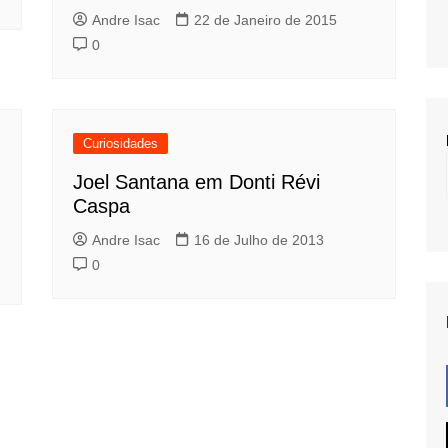
Andre Isac
22 de Janeiro de 2015
0
Curiosidades
Joel Santana em Donti Révi
Caspa
Andre Isac
16 de Julho de 2013
0