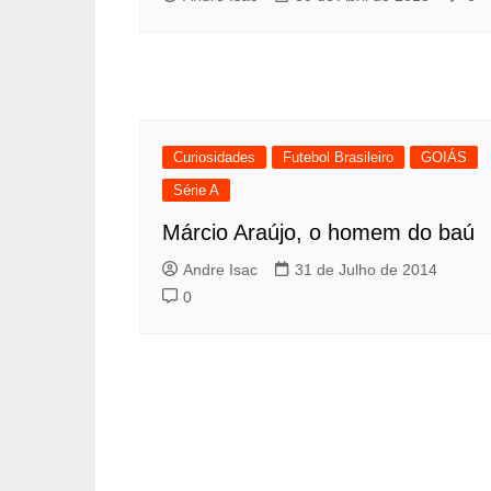
Curiosidades
Futebol Brasileiro
GOIÁS
Série A
Márcio Araújo, o homem do baú
Andre Isac
31 de Julho de 2014
0