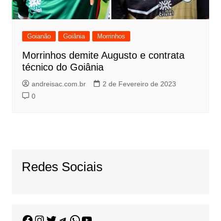
Goianão
Goiânia
Morrinhos
Morrinhos demite Augusto e contrata
técnico do Goiânia
andreisac.com.br
2 de Fevereiro de 2023
0
Redes Sociais