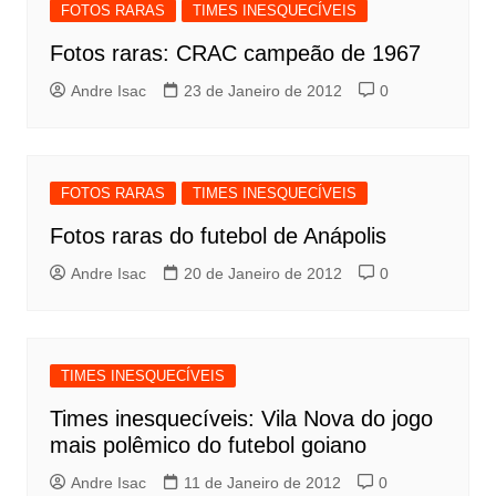
FOTOS RARAS
TIMES INESQUECÍVEIS
Fotos raras: CRAC campeão de 1967
Andre Isac
23 de Janeiro de 2012
0
FOTOS RARAS
TIMES INESQUECÍVEIS
Fotos raras do futebol de Anápolis
Andre Isac
20 de Janeiro de 2012
0
TIMES INESQUECÍVEIS
Times inesquecíveis: Vila Nova do jogo
mais polêmico do futebol goiano
Andre Isac
11 de Janeiro de 2012
0