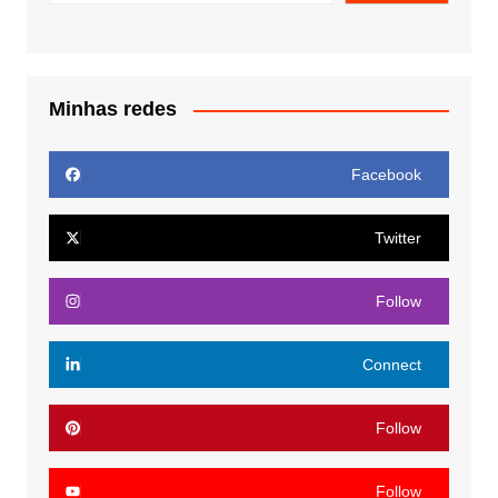
Minhas redes
Facebook
Twitter
Follow
Connect
Follow
Follow