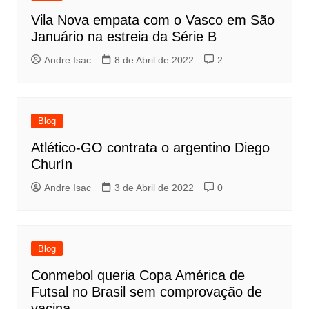
Vila Nova empata com o Vasco em São
Januário na estreia da Série B
Andre Isac
8 de Abril de 2022
2
Blog
Atlético-GO contrata o argentino Diego
Churín
Andre Isac
3 de Abril de 2022
0
Blog
Conmebol queria Copa América de
Futsal no Brasil sem comprovação de
vacina