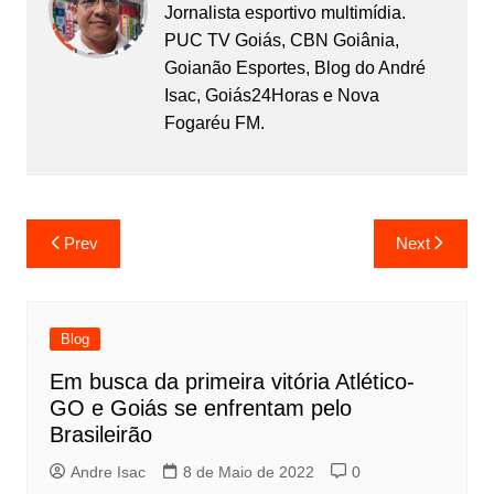
Jornalista esportivo multimídia.
PUC TV Goiás, CBN Goiânia,
Goianão Esportes, Blog do André
Isac, Goiás24Horas e Nova
Fogaréu FM.
Prev
Next
Blog
Em busca da primeira vitória Atlético-
GO e Goiás se enfrentam pelo
Brasileirão
Andre Isac
8 de Maio de 2022
0