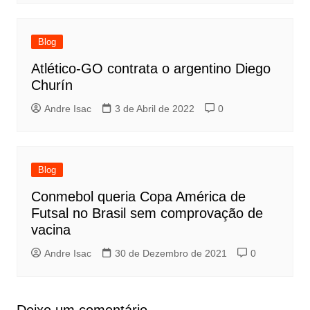
Blog
Atlético-GO contrata o argentino Diego
Churín
Andre Isac
3 de Abril de 2022
0
Blog
Conmebol queria Copa América de
Futsal no Brasil sem comprovação de
vacina
Andre Isac
30 de Dezembro de 2021
0