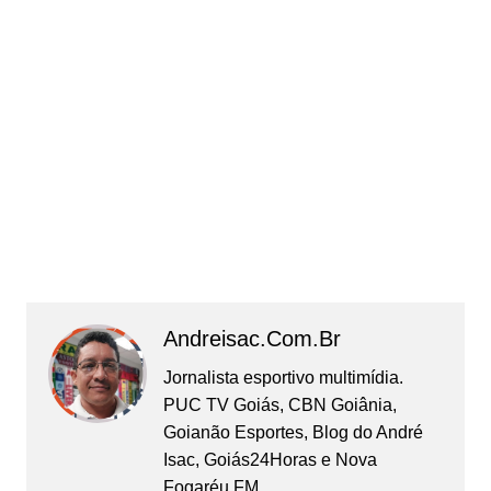
Andreisac.com.br
Jornalista esportivo multimídia.
PUC TV Goiás, CBN Goiânia,
Goianão Esportes, Blog do André
Isac, Goiás24Horas e Nova
Fogaréu FM.