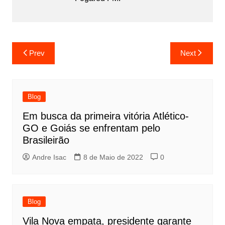
Prev
Next
Blog
Em busca da primeira vitória Atlético-
GO e Goiás se enfrentam pelo
Brasileirão
Andre Isac
8 de Maio de 2022
0
Blog
Vila Nova empata, presidente garante