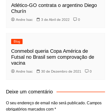
Atlético-GO contrata o argentino Diego
Churín
Andre Isac
3 de Abril de 2022
0
Blog
Conmebol queria Copa América de
Futsal no Brasil sem comprovação de
vacina
Andre Isac
30 de Dezembro de 2021
0
Deixe um comentário
O seu endereço de email não será publicado.
Campos
obrigatórios marcados com
*