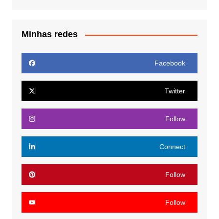
Minhas redes
Facebook
Twitter
Follow
Connect
Follow
Follow