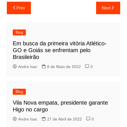
Prev
Next
Blog
Em busca da primeira vitória Atlético-
GO e Goiás se enfrentam pelo
Brasileirão
Andre Isac
8 de Maio de 2022
0
Blog
Vila Nova empata, presidente garante
Higo no cargo
Andre Isac
27 de Abril de 2022
0