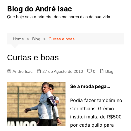
Blog do André Isac
Que hoje seja o primeiro dos melhores dias da sua vida
Home
Blog
Curtas e boas
Curtas e boas
Andre Isac
27 de Agosto de 2010
0
Blog
Se a moda pega…
Podia fazer também no
Corinthians: Grêmio
institui multa de R$500
por cada quilo para