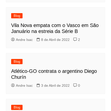
Blog
Vila Nova empata com o Vasco em São
Januário na estreia da Série B
Andre Isac
8 de Abril de 2022
2
Blog
Atlético-GO contrata o argentino Diego
Churín
Andre Isac
3 de Abril de 2022
0
Blog