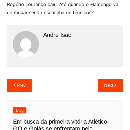
Rogério Lourenço caiu. Até quando o Flamengo vai
continuar sendo escolinha de técnicos?
Andre Isac
Prev
Next
Blog
Em busca da primeira vitória Atlético-
GO e Goiás se enfrentam pelo