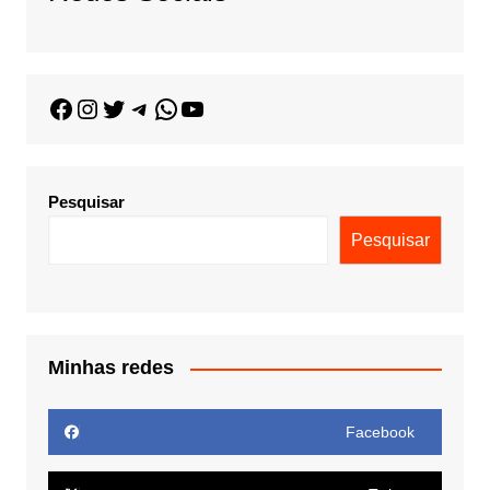
Pesquisar
Pesquisar
Minhas redes
Facebook