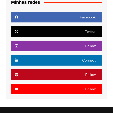
Minhas redes
Facebook
Twitter
Follow
Connect
Follow
Follow