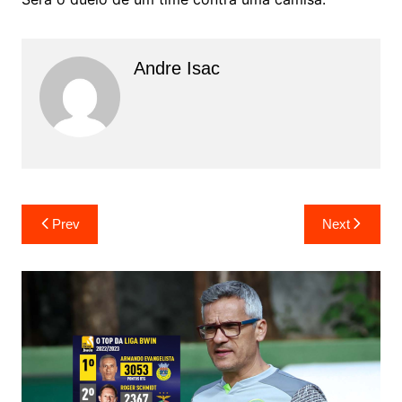
Andre Isac
Prev
Next