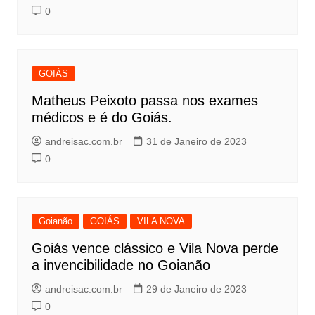
0
GOIÁS
Matheus Peixoto passa nos exames
médicos e é do Goiás.
andreisac.com.br
31 de Janeiro de 2023
0
Goianão
GOIÁS
VILA NOVA
Goiás vence clássico e Vila Nova perde
a invencibilidade no Goianão
andreisac.com.br
29 de Janeiro de 2023
0