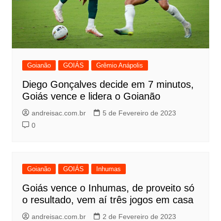
Goianão
GOIÁS
Grêmio Anápolis
Diego Gonçalves decide em 7 minutos,
Goiás vence e lidera o Goianão
andreisac.com.br
5 de Fevereiro de 2023
0
Goianão
GOIÁS
Inhumas
Goiás vence o Inhumas, de proveito só
o resultado, vem aí três jogos em casa
andreisac.com.br
2 de Fevereiro de 2023