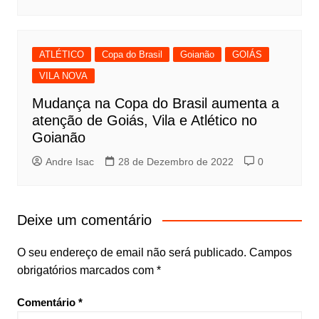
ATLÉTICO
Copa do Brasil
Goianão
GOIÁS
VILA NOVA
Mudança na Copa do Brasil aumenta a
atenção de Goiás, Vila e Atlético no
Goianão
Andre Isac
28 de Dezembro de 2022
0
Deixe um comentário
O seu endereço de email não será publicado.
Campos
obrigatórios marcados com
*
Comentário
*