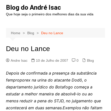
Blog do André Isac
Que hoje seja o primeiro dos melhores dias da sua vida
Home
Blog
Deu no Lance
Deu no Lance
Andre Isac
10 de Julho de 2007
0
Blog
Depois de confirmada a presença da substância
femproporex na urina do atacante Dodô, o
departamento jurídico do Botafogo começa a
estudar a melhor maneira de absolvê-lo ou ao
menos reduzir a pena do STJD, no julgamento que
acontecerá em duas semanas.Exemplos não faltam