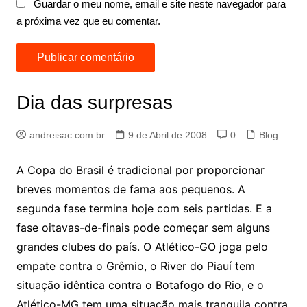
Guardar o meu nome, email e site neste navegador para
a próxima vez que eu comentar.
Dia das surpresas
andreisac.com.br
9 de Abril de 2008
0
Blog
A Copa do Brasil é tradicional por proporcionar
breves momentos de fama aos pequenos. A
segunda fase termina hoje com seis partidas. E a
fase oitavas-de-finais pode começar sem alguns
grandes clubes do país. O Atlético-GO joga pelo
empate contra o Grêmio, o River do Piauí tem
situação idêntica contra o Botafogo do Rio, e o
Atlético-MG tem uma situação mais tranquila contra