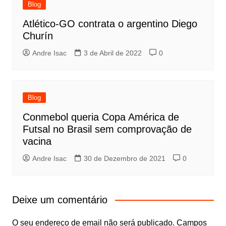
Blog
Atlético-GO contrata o argentino Diego
Churín
Andre Isac
3 de Abril de 2022
0
Blog
Conmebol queria Copa América de
Futsal no Brasil sem comprovação de
vacina
Andre Isac
30 de Dezembro de 2021
0
Deixe um comentário
O seu endereço de email não será publicado.
Campos