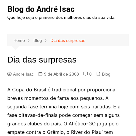
Blog do André Isac
Que hoje seja o primeiro dos melhores dias da sua vida
Home
Blog
Dia das surpresas
Dia das surpresas
Andre Isac
9 de Abril de 2008
0
Blog
A Copa do Brasil é tradicional por proporcionar
breves momentos de fama aos pequenos. A
segunda fase termina hoje com seis partidas. E a
fase oitavas-de-finais pode começar sem alguns
grandes clubes do país. O Atlético-GO joga pelo
empate contra o Grêmio, o River do Piauí tem