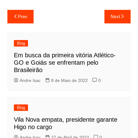
Prev
Next
Blog
Em busca da primeira vitória Atlético-
GO e Goiás se enfrentam pelo
Brasileirão
Andre Isac
8 de Maio de 2022
0
Blog
Vila Nova empata, presidente garante
Higo no cargo
Andre Isac
27 de Abril de 2022
0