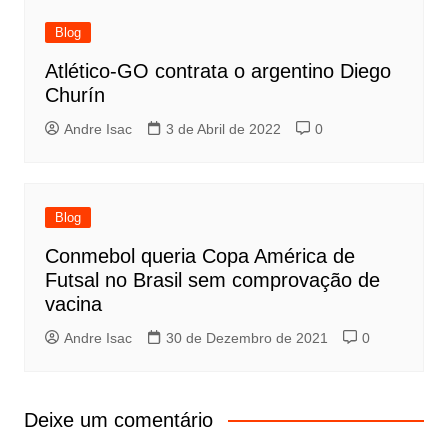
Blog
Atlético-GO contrata o argentino Diego
Churín
Andre Isac
3 de Abril de 2022
0
Blog
Conmebol queria Copa América de
Futsal no Brasil sem comprovação de
vacina
Andre Isac
30 de Dezembro de 2021
0
Deixe um comentário