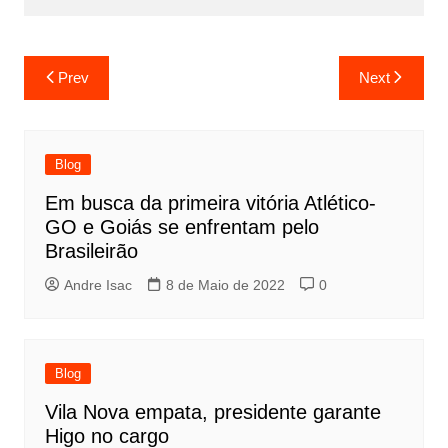
Prev
Next
Blog
Em busca da primeira vitória Atlético-
GO e Goiás se enfrentam pelo
Brasileirão
Andre Isac
8 de Maio de 2022
0
Blog
Vila Nova empata, presidente garante
Higo no cargo