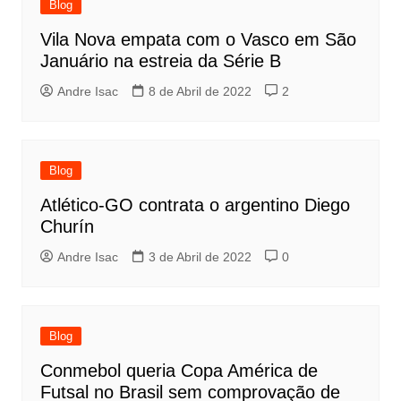
Blog
Vila Nova empata com o Vasco em São
Januário na estreia da Série B
Andre Isac
8 de Abril de 2022
2
Blog
Atlético-GO contrata o argentino Diego
Churín
Andre Isac
3 de Abril de 2022
0
Blog
Conmebol queria Copa América de
Futsal no Brasil sem comprovação de