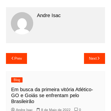
Andre Isac
Prev
Next
Blog
Em busca da primeira vitória Atlético-
GO e Goiás se enfrentam pelo
Brasileirão
Andre Isac
8 de Maio de 2022
0