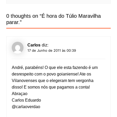
0 thoughts on “
É hora do Túlio Maravilha
parar.
”
Carlos
diz:
17 de Junho de 2011 às 00:39
André, parabéns! O que ele esta fazendo é um
desrespeito com o povo goianiense! Ate os
Vilanovenses que o elegeram tem vergonha
disso! E somos nós que pagamos a conta!
Abraçao
Carlos Eduardo
@carlaoverdao