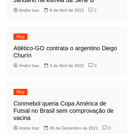
Januário na estreia da Série B
Andre Isac
8 de Abril de 2022
2
Blog
Atlético-GO contrata o argentino Diego
Churín
Andre Isac
3 de Abril de 2022
0
Blog
Conmebol queria Copa América de
Futsal no Brasil sem comprovação de
vacina
Andre Isac
30 de Dezembro de 2021
0