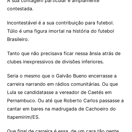
A sua contagem particular é amplamente
contestada.
Incontestável é a sua contribuição para futebol.
Túlio é uma figura imortal na história do futebol
Brasileiro.
Tanto que não precisava ficar nessa ânsia atrás de
clubes inexpressivos de divisões inferiores.
Seria o mesmo que o Galvão Bueno encerrasse a
carreira narrando em rádios comunitárias. Ou que
Lula se candidatasse a vereador de Caetés em
Pernambuco. Ou até que Roberto Carlos passasse a
cantar em bares na madrugada de Cachoeiro do
Itapemirim/ES.
Que final de carreira é essa, de um cara tão gente