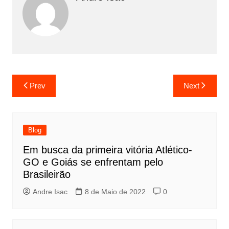
Prev
Next
Blog
Em busca da primeira vitória Atlético-
GO e Goiás se enfrentam pelo
Brasileirão
Andre Isac
8 de Maio de 2022
0