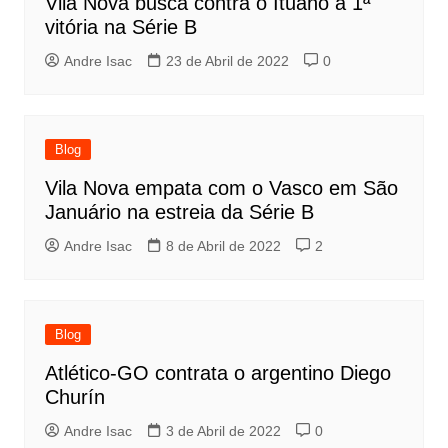
Vila Nova busca contra o Ituano a 1ª
vitória na Série B
Andre Isac
23 de Abril de 2022
0
Blog
Vila Nova empata com o Vasco em São
Januário na estreia da Série B
Andre Isac
8 de Abril de 2022
2
Blog
Atlético-GO contrata o argentino Diego
Churín
Andre Isac
3 de Abril de 2022
0