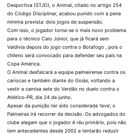
Desportiva (STJD), o Animal, citado no artigo 254
do Código Disciplinar, acabou punido com a pena
mínima prevista: dois jogos de suspensão.
Com isso, o jogador torna-se o mais novo problema
para o técnico Caio Júnior, que já ficará sem
Valdívia depois do jogo contra o Botafogo , pois o
chileno será convocado para defender seu país na
Copa América.
O Animal desfalcará a equipe palmeirense contra os
cariocas e também diante do Goiás, voltando a
vestir a camisa sete do Verdão no duelo contra o
Atlético-PR, dia 24 de junho.
Apesar da punição ter sido considerada ‘leve’, o
Palmeiras irá recorrer da decisão. Os advogados do
clube alegam que o jogador é réu primário, pois não
tem antecedentes desde 2002 e tentarão reduzir