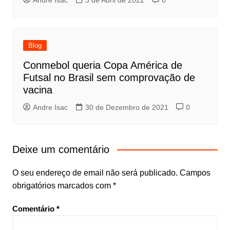
Andre Isac
3 de Abril de 2022
0
Blog
Conmebol queria Copa América de
Futsal no Brasil sem comprovação de
vacina
Andre Isac
30 de Dezembro de 2021
0
Deixe um comentário
O seu endereço de email não será publicado.
Campos
obrigatórios marcados com
*
Comentário
*