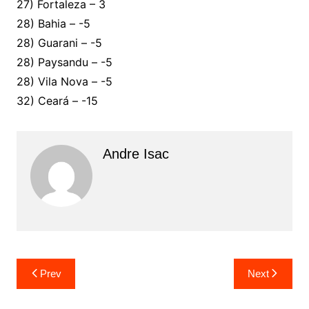
27) Fortaleza – 3
28) Bahia – -5
28) Guarani – -5
28) Paysandu – -5
28) Vila Nova – -5
32) Ceará – -15
Andre Isac
Prev
Next