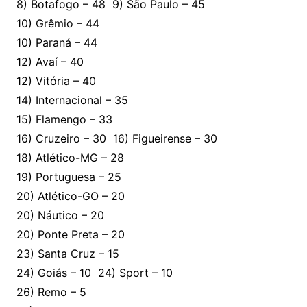
8) Botafogo – 48 9) São Paulo – 45
10) Grêmio – 44
10) Paraná – 44
12) Avaí – 40
12) Vitória – 40
14) Internacional – 35
15) Flamengo – 33
16) Cruzeiro – 30 16) Figueirense – 30
18) Atlético-MG – 28
19) Portuguesa – 25
20) Atlético-GO – 20
20) Náutico – 20
20) Ponte Preta – 20
23) Santa Cruz – 15
24) Goiás – 10 24) Sport – 10
26) Remo – 5