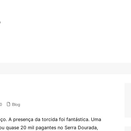
a
0
Blog
aço. A presença da torcida foi fantástica. Uma
ou quase 20 mil pagantes no Serra Dourada,