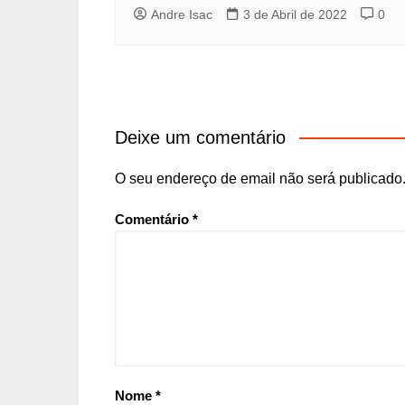
Andre Isac
3 de Abril de 2022
0
Deixe um comentário
O seu endereço de email não será publicado
Comentário
*
Nome
*