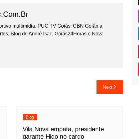
c.com.br
portivo multimídia. PUC TV Goiás, CBN Goiânia,
tes, Blog do André Isac, Goiás24Horas e Nova
Next
Blog
Vila Nova empata, presidente
garante Higo no cargo