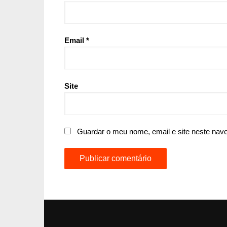
Email
*
Site
Guardar o meu nome, email e site neste nav