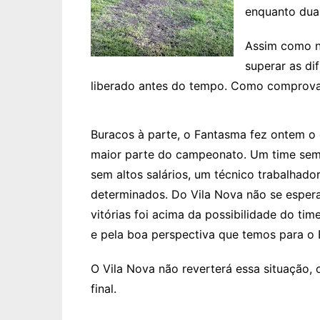
enquanto duas
Assim como n
superar as di
liberado antes do tempo. Como comprov
Buracos à parte, o Fantasma fez ontem o
maior parte do campeonato. Um time sem b
sem altos salários, um técnico trabalhado
determinados. Do Vila Nova não se espera
vitórias foi acima da possibilidade do tim
e pela boa perspectiva que temos para o B
O Vila Nova não reverterá essa situação, 
final.