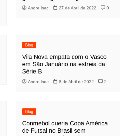
Andre Isac
27 de Abril de 2022
0
Blog
a
Vila Nova empata com o Vasco
em São Januário na estreia da
Série B
Andre Isac
8 de Abril de 2022
2
Blog
Conmebol queria Copa América
de Futsal no Brasil sem