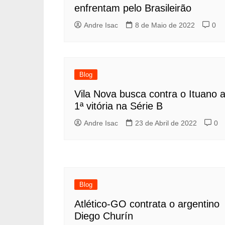
enfrentam pelo Brasileirão
Andre Isac
8 de Maio de 2022
0
Blog
Vila Nova busca contra o Ituano 
1ª vitória na Série B
Andre Isac
23 de Abril de 2022
0
Blog
Atlético-GO contrata o argentino
Diego Churín