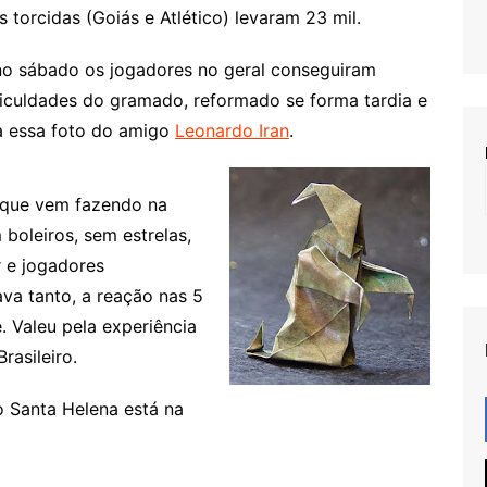
 torcidas (Goiás e Atlético) levaram 23 mil.
o sábado os jogadores no geral conseguiram
ficuldades do gramado, reformado se forma tardia e
a essa foto do amigo
Leonardo Iran
.
 que vem fazendo na
oleiros, sem estrelas,
r e jogadores
va tanto, a reação nas 5
e. Valeu pela experiência
rasileiro.
o Santa Helena está na