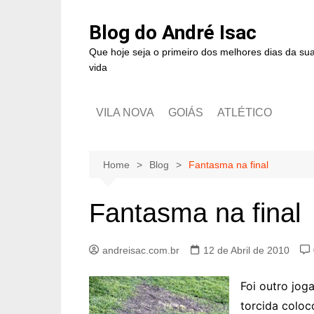
Blog do André Isac
Que hoje seja o primeiro dos melhores dias da su
vida
VILA NOVA
GOIÁS
ATLÉTICO
Home
Blog
Fantasma na final
Fantasma na final
andreisac.com.br
12 de Abril de 2010
Foi outro jog
torcida coloc