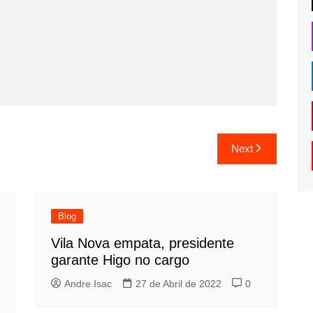
Next
Blog
Vila Nova empata, presidente
garante Higo no cargo
Andre Isac
27 de Abril de 2022
0