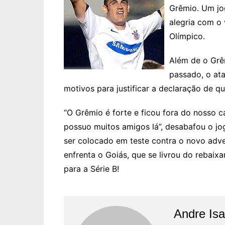
Grêmio. Um jo
alegria com o
Olímpico.
Além de o Grê
passado, o ata
motivos para justificar a declaração de q
“O Grêmio é forte e ficou fora do nosso 
possuo muitos amigos lá”, desabafou o jo
ser colocado em teste contra o novo adve
enfrenta o Goiás, que se livrou do rebaix
para a Série B!
Andre Is