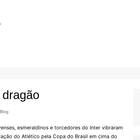
a
o dragão
Blog
venses, esmeraldinos e torcedores do Inter vibraram
cação do Atlético pela Copa do Brasil em cima do