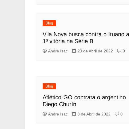
Blog
Vila Nova busca contra o Ituano 
1ª vitória na Série B
Andre Isac
23 de Abril de 2022
0
Blog
Atlético-GO contrata o argentino
Diego Churín
Andre Isac
3 de Abril de 2022
0