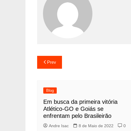
Prev
Blog
Em busca da primeira vitória
Atlético-GO e Goiás se
enfrentam pelo Brasileirão
Andre Isac
8 de Maio de 2022
0