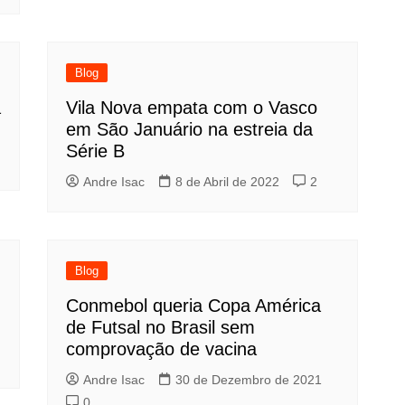
Blog
a
Vila Nova empata com o Vasco
em São Januário na estreia da
Série B
Andre Isac
8 de Abril de 2022
2
Blog
Conmebol queria Copa América
de Futsal no Brasil sem
comprovação de vacina
Andre Isac
30 de Dezembro de 2021
0