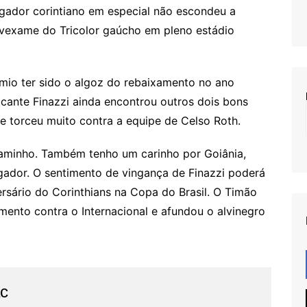
gador corintiano em especial não escondeu a
 vexame do Tricolor gaúcho em pleno estádio
mio ter sido o algoz do rebaixamento no ano
cante Finazzi ainda encontrou outros dois bons
ue torceu muito contra a equipe de Celso Roth.
caminho. Também tenho um carinho por Goiânia,
gador. O sentimento de vingança de Finazzi poderá
rsário do Corinthians na Copa do Brasil. O Timão
amento contra o Internacional e afundou o alvinegro
ac