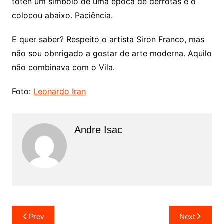
toten um símbolo de uma época de derrotas e o
colocou abaixo. Paciência.
E quer saber? Respeito o artista Siron Franco, mas
não sou obnrigado a gostar de arte moderna. Aquilo
não combinava com o Vila.
Foto:
Leonardo Iran
Andre Isac
Prev
Next