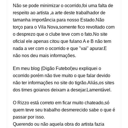
Não se pode minimizar o ocorrido,foi uma falta de
respeito ao artista ,a arte deste trabalhador de
tamanha importância para nosso Estado.Não
torço para o Vila Nova,somente fico revoltado com
o desprezo que o clube teve com o fato.No site
oficial ele apenas citou que fulano A e B não tem
nada a ver com o ocorrido e que "vai" apurar.E
não nos deu mais informações.
Em meu blog (Digão Futebol)eu expliquei o
ocorrido porém não tive muito o que falar devido
não ter informações no site do tigrão.Aliás,os sites
dos times goianos deixam a desejar.Lamentável.
O Rizzo está correto em ficar muito chateado,só
quem teve seu trabalho desmerecido sabe o que é
passar por isso.
Querendo ou não aquela obra do artista fazia