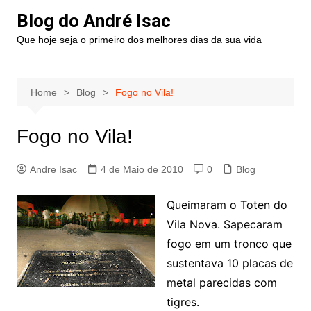
Blog do André Isac
Que hoje seja o primeiro dos melhores dias da sua vida
Home
Blog
Fogo no Vila!
Fogo no Vila!
Andre Isac
4 de Maio de 2010
0
Blog
Queimaram o Toten do
Vila Nova. Sapecaram
fogo em um tronco que
sustentava 10 placas de
metal parecidas com
tigres.