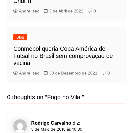
Churín
Andre Isac
3 de Abril de 2022
0
Blog
Conmebol queria Copa América de
Futsal no Brasil sem comprovação de
vacina
Andre Isac
30 de Dezembro de 2021
0
0 thoughts on “
Fogo no Vila!
”
Rodrigo Carvalho
diz:
5 de Maio de 2010 às 10:30