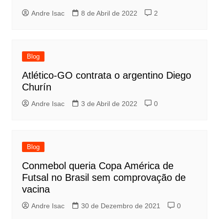
Andre Isac
8 de Abril de 2022
2
Blog
Atlético-GO contrata o argentino Diego
Churín
Andre Isac
3 de Abril de 2022
0
Blog
Conmebol queria Copa América de
Futsal no Brasil sem comprovação de
vacina
Andre Isac
30 de Dezembro de 2021
0