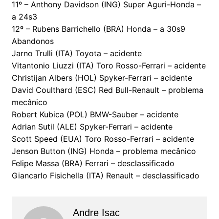
11º – Anthony Davidson (ING) Super Aguri-Honda –
a 24s3
12º – Rubens Barrichello (BRA) Honda – a 30s9
Abandonos
Jarno Trulli (ITA) Toyota – acidente
Vitantonio Liuzzi (ITA) Toro Rosso-Ferrari – acidente
Christijan Albers (HOL) Spyker-Ferrari – acidente
David Coulthard (ESC) Red Bull-Renault – problema
mecânico
Robert Kubica (POL) BMW-Sauber – acidente
Adrian Sutil (ALE) Spyker-Ferrari – acidente
Scott Speed (EUA) Toro Rosso-Ferrari – acidente
Jenson Button (ING) Honda – problema mecânico
Felipe Massa (BRA) Ferrari – desclassificado
Giancarlo Fisichella (ITA) Renault – desclassificado
Andre Isac