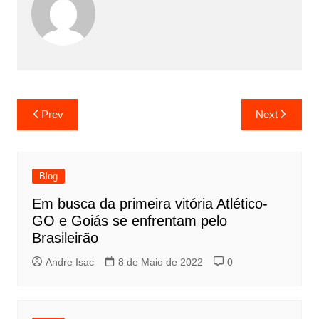
Prev
Next
Blog
Em busca da primeira vitória Atlético-
GO e Goiás se enfrentam pelo
Brasileirão
Andre Isac
8 de Maio de 2022
0