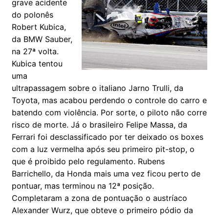
grave acidente
do polonês
Robert Kubica,
da BMW Sauber,
na 27ª volta.
Kubica tentou
uma
ultrapassagem sobre o italiano Jarno Trulli, da
Toyota, mas acabou perdendo o controle do carro e
batendo com violência. Por sorte, o piloto não corre
risco de morte. Já o brasileiro Felipe Massa, da
Ferrari foi desclassificado por ter deixado os boxes
com a luz vermelha após seu primeiro pit-stop, o
que é proibido pelo regulamento. Rubens
Barrichello, da Honda mais uma vez ficou perto de
pontuar, mas terminou na 12ª posição.
Completaram a zona de pontuação o austríaco
Alexander Wurz, que obteve o primeiro pódio da