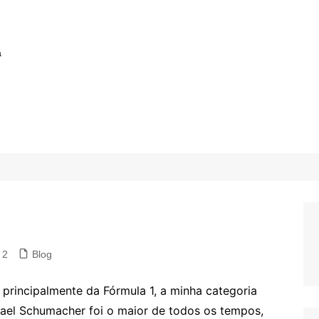
a
2
Blog
principalmente da Fórmula 1, a minha categoria
chael Schumacher foi o maior de todos os tempos,