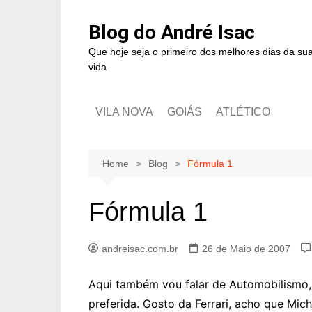
Blog do André Isac
Que hoje seja o primeiro dos melhores dias da su
vida
VILA NOVA
GOIÁS
ATLÉTICO
Home
Blog
Fórmula 1
Fórmula 1
andreisac.com.br
26 de Maio de 2007
Aqui também vou falar de Automobilismo, 
preferida. Gosto da Ferrari, acho que Mi