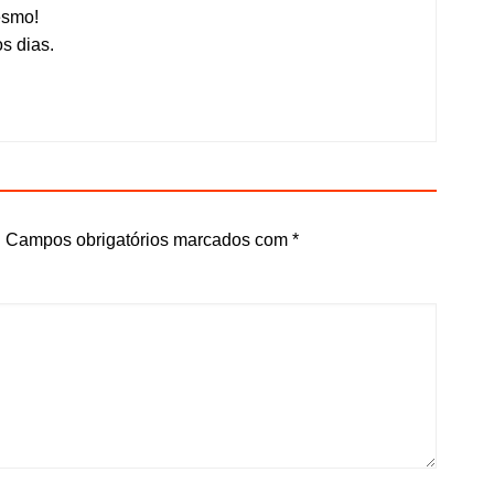
esmo!
s dias.
.
Campos obrigatórios marcados com
*