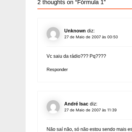
2 thoughts on “
Fórmula 1
”
Unknown
diz:
27 de Maio de 2007 às 00:50
Vc saiu da rádio??? Pq????
Responder
André Isac
diz:
27 de Maio de 2007 às 11:39
Não saí não, só não estou sendo mais esc