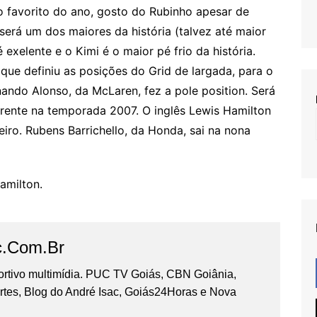
o favorito do ano, gosto do Rubinho apesar de
será um dos maiores da história (talvez até maior
xelente e o Kimi é o maior pé frio da história.
que definiu as posições do Grid de largada, para o
ndo Alonso, da McLaren, fez a pole position. Será
frente na temporada 2007. O inglês Lewis Hamilton
iro. Rubens Barrichello, da Honda, sai na nona
amilton.
c.com.br
portivo multimídia. PUC TV Goiás, CBN Goiânia,
tes, Blog do André Isac, Goiás24Horas e Nova