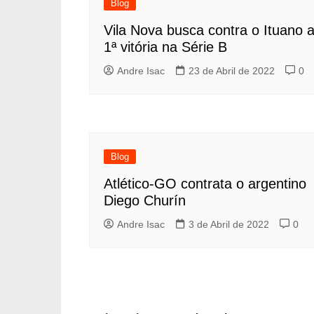
Blog
Vila Nova busca contra o Ituano 
1ª vitória na Série B
Andre Isac
23 de Abril de 2022
0
Blog
Atlético-GO contrata o argentino
Diego Churín
Andre Isac
3 de Abril de 2022
0