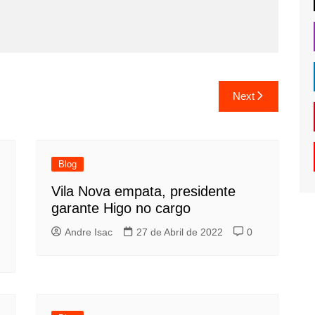
Next
Blog
Vila Nova empata, presidente
garante Higo no cargo
Andre Isac
27 de Abril de 2022
0