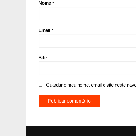
Nome
*
Email
*
Site
Guardar o meu nome, email e site neste nav