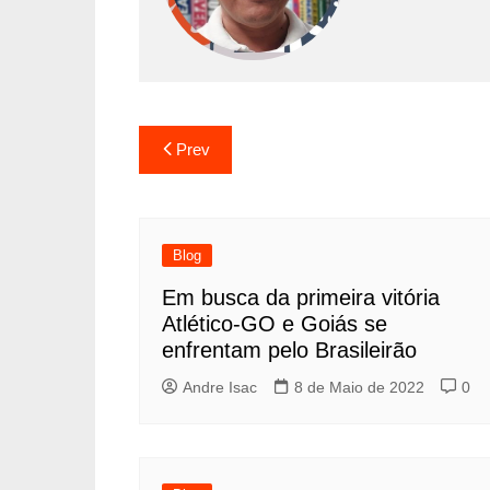
Prev
Blog
Em busca da primeira vitória
Atlético-GO e Goiás se
enfrentam pelo Brasileirão
Andre Isac
8 de Maio de 2022
0