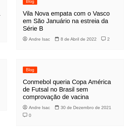
Blog
a
Vila Nova empata com o Vasco
em São Januário na estreia da
Série B
Andre Isac
8 de Abril de 2022
2
Blog
Conmebol queria Copa América
de Futsal no Brasil sem
comprovação de vacina
Andre Isac
30 de Dezembro de 2021
0