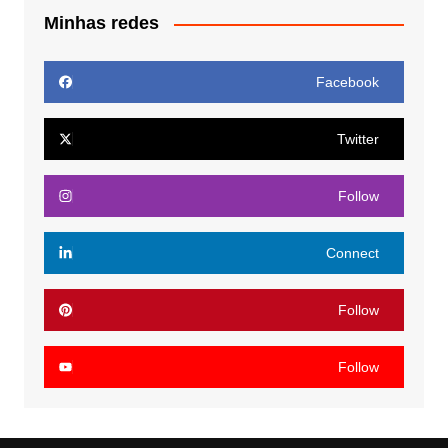
Minhas redes
Facebook
Twitter
Follow
Connect
Follow
Follow