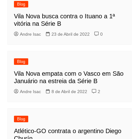
Blog
Vila Nova busca contra o Ituano a 1ª
vitória na Série B
Andre Isac
23 de Abril de 2022
0
Blog
Vila Nova empata com o Vasco em São
Januário na estreia da Série B
Andre Isac
8 de Abril de 2022
2
Blog
Atlético-GO contrata o argentino Diego
Churín