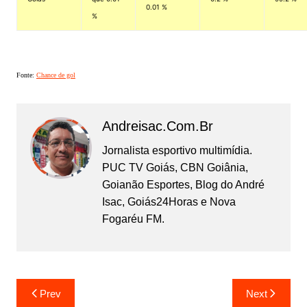
0.01 %
%
Fonte:
Chance de gol
Andreisac.com.br
Jornalista esportivo multimídia.
PUC TV Goiás, CBN Goiânia,
Goianão Esportes, Blog do André
Isac, Goiás24Horas e Nova
Fogaréu FM.
Prev
Next