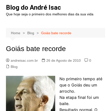
Blog do André Isac
Que hoje seja o primeiro dos melhores dias da sua vida
Home
Blog
Goiás bate recorde
Goiás bate recorde
andreisac.com.br
26 de Agosto de 2010
0
Blog
No primeiro tempo até
que o Goiás deu um
arrocho.
Na etapa final foi um
baile.
Resultado normal. O