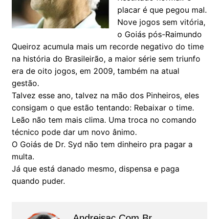
placar é que pegou mal.
Nove jogos sem vitória,
o Goiás pós-Raimundo
Queiroz acumula mais um recorde negativo do time
na história do Brasileirão, a maior série sem triunfo
era de oito jogos, em 2009, também na atual
gestão.
Talvez esse ano, talvez na mão dos Pinheiros, eles
consigam o que estão tentando: Rebaixar o time.
Leão não tem mais clima. Uma troca no comando
técnico pode dar um novo ânimo.
O Goiás de Dr. Syd não tem dinheiro pra pagar a
multa.
Já que está danado mesmo, dispensa e paga
quando puder.
Andreisac.com.br