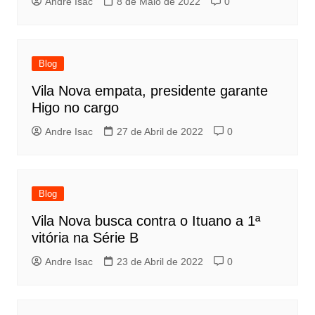
Andre Isac
8 de Maio de 2022
0
Blog
Vila Nova empata, presidente garante
Higo no cargo
Andre Isac
27 de Abril de 2022
0
Blog
Vila Nova busca contra o Ituano a 1ª
vitória na Série B
Andre Isac
23 de Abril de 2022
0