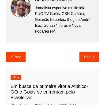
Jornalista esportivo multimídia.
PUC TV Goiás, CBN Goiânia,
Goianão Esportes, Blog do André
Isac, Goiás24Horas e Nova
Fogaréu FM.
Prev
Next
Blog
Em busca da primeira vitória Atlético-
GO e Goiás se enfrentam pelo
Brasileirão