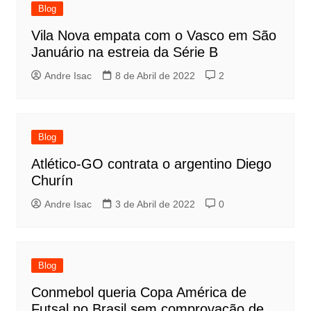
Blog
Vila Nova empata com o Vasco em São
Januário na estreia da Série B
Andre Isac
8 de Abril de 2022
2
Blog
Atlético-GO contrata o argentino Diego
Churín
Andre Isac
3 de Abril de 2022
0
Blog
Conmebol queria Copa América de
Futsal no Brasil sem comprovação de