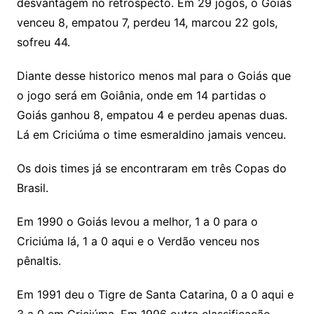
desvantagem no retrospecto. Em 29 jogos, o Goiás
venceu 8, empatou 7, perdeu 14, marcou 22 gols,
sofreu 44.
Diante desse historico menos mal para o Goiás que
o jogo será em Goiânia, onde em 14 partidas o
Goiás ganhou 8, empatou 4 e perdeu apenas duas.
Lá em Criciúma o time esmeraldino jamais venceu.
Os dois times já se encontraram em três Copas do
Brasil.
Em 1990 o Goiás levou a melhor, 1 a 0 para o
Criciúma lá, 1 a 0 aqui e o Verdão venceu nos
pênaltis.
Em 1991 deu o Tigre de Santa Catarina, 0 a 0 aqui e