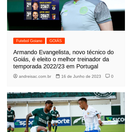
Futebol Goiano
GOIÁS
Armando Evangelista, novo técnico do
Goiás, é eleito o melhor treinador da
temporada 2022/23 em Portugal
andreisac.com.br
16 de Junho de 2023
0