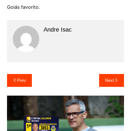
Goiás favorito.
Andre Isac
Prev
Next