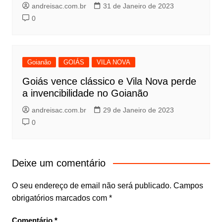
andreisac.com.br
31 de Janeiro de 2023
0
Goianão
GOIÁS
VILA NOVA
Goiás vence clássico e Vila Nova perde
a invencibilidade no Goianão
andreisac.com.br
29 de Janeiro de 2023
0
Deixe um comentário
O seu endereço de email não será publicado.
Campos
obrigatórios marcados com
*
Comentário
*