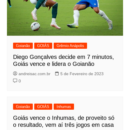
Goianão
GOIÁS
Grêmio Anápolis
Diego Gonçalves decide em 7 minutos,
Goiás vence e lidera o Goianão
andreisac.com.br
5 de Fevereiro de 2023
0
Goianão
GOIÁS
Inhumas
Goiás vence o Inhumas, de proveito só
o resultado, vem aí três jogos em casa