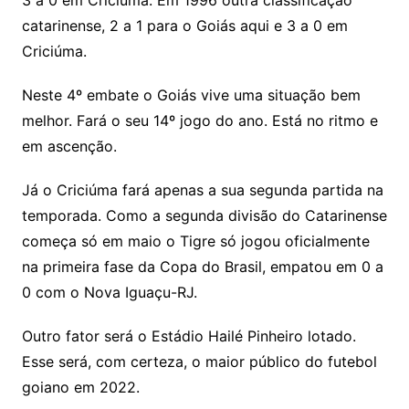
3 a 0 em Criciúma. Em 1996 outra classificação
catarinense, 2 a 1 para o Goiás aqui e 3 a 0 em
Criciúma.
Neste 4º embate o Goiás vive uma situação bem
melhor. Fará o seu 14º jogo do ano. Está no ritmo e
em ascenção.
Já o Criciúma fará apenas a sua segunda partida na
temporada. Como a segunda divisão do Catarinense
começa só em maio o Tigre só jogou oficialmente
na primeira fase da Copa do Brasil, empatou em 0 a
0 com o Nova Iguaçu-RJ.
Outro fator será o Estádio Hailé Pinheiro lotado.
Esse será, com certeza, o maior público do futebol
goiano em 2022.