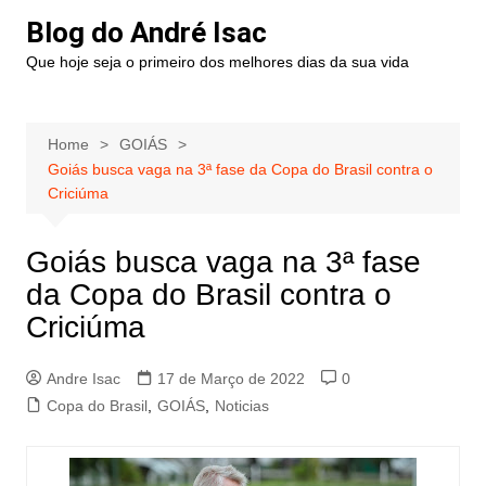
Blog do André Isac
Que hoje seja o primeiro dos melhores dias da sua vida
Home
GOIÁS
Goiás busca vaga na 3ª fase da Copa do Brasil contra o
Criciúma
Goiás busca vaga na 3ª fase
da Copa do Brasil contra o
Criciúma
Andre Isac
17 de Março de 2022
0
Copa do Brasil
,
GOIÁS
,
Noticias