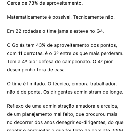
Cerca de 73% de aproveitamento.
Matematicamente é possível. Tecnicamente não.
Em 22 rodadas o time jamais esteve no G4.
O Goiás tem 43% de aproveitamento dos pontos,
com 11 derrotas, é o 3º entre os que mais perderam.
Tem a 4ª pior defesa do campeonato. O 4º pior
desempenho fora de casa.
O time é limitado. O técnico, embora trabalhador,
não é de ponta. Os dirigentes administram de longe.
Reflexo de uma administração amadora e arcaica,
de um planejamento mal feito, que procurou mais
no decorrer dos anos denegrir ex-dirigentes, do que
repetir e aproveitar o que foi feito de bom até 2006.