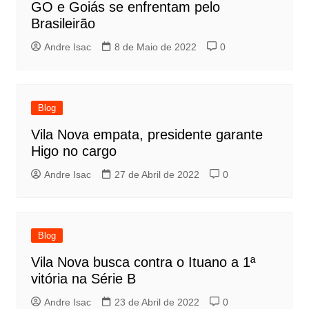
GO e Goiás se enfrentam pelo
Brasileirão
Andre Isac
8 de Maio de 2022
0
Blog
Vila Nova empata, presidente garante
Higo no cargo
Andre Isac
27 de Abril de 2022
0
Blog
Vila Nova busca contra o Ituano a 1ª
vitória na Série B
Andre Isac
23 de Abril de 2022
0