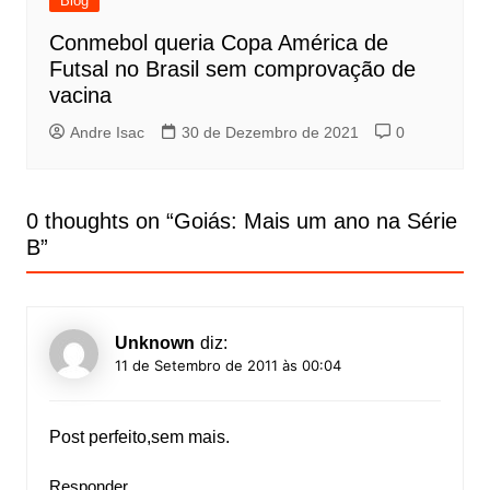
Blog
Conmebol queria Copa América de
Futsal no Brasil sem comprovação de
vacina
Andre Isac
30 de Dezembro de 2021
0
0 thoughts on “
Goiás: Mais um ano na Série
B
”
Unknown
diz:
11 de Setembro de 2011 às 00:04
Post perfeito,sem mais.
Responder