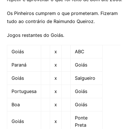
Os Pinheiros cumprem o que prometeram. Fizeram
tudo ao contrário de Raimundo Queiroz.
Jogos restantes do Goiás.
Goiás
x
ABC
Paraná
x
Goiás
Goiás
x
Salgueiro
Portuguesa
x
Goiás
Boa
x
Goiás
Ponte
Goiás
x
Preta