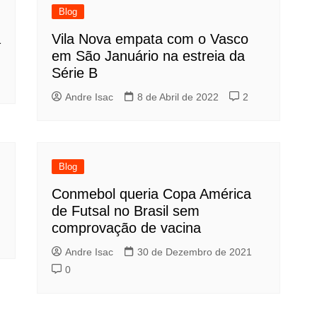
Blog
a
Vila Nova empata com o Vasco
em São Januário na estreia da
Série B
Andre Isac
8 de Abril de 2022
2
Blog
Conmebol queria Copa América
de Futsal no Brasil sem
comprovação de vacina
Andre Isac
30 de Dezembro de 2021
0