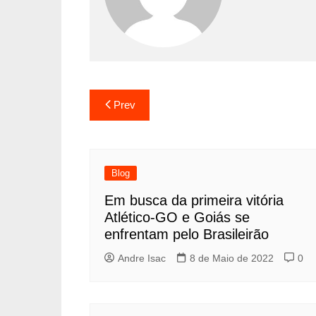
Prev
Blog
Em busca da primeira vitória
Atlético-GO e Goiás se
enfrentam pelo Brasileirão
Andre Isac
8 de Maio de 2022
0