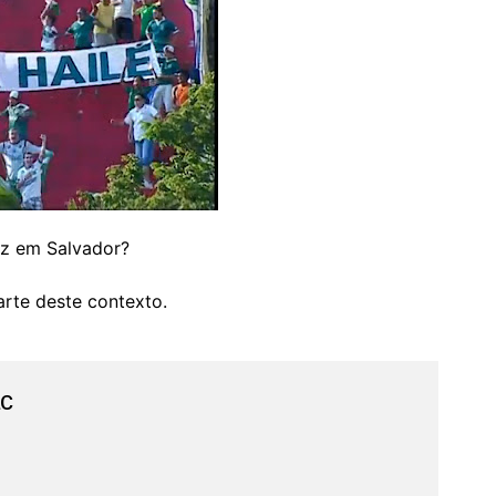
oz em Salvador?
arte deste contexto.
ac