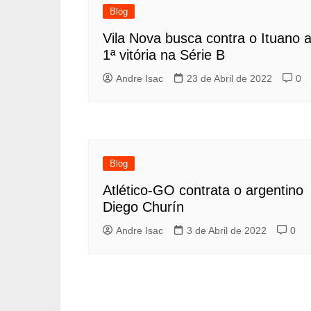
Blog
Vila Nova busca contra o Ituano 
1ª vitória na Série B
Andre Isac
23 de Abril de 2022
0
Blog
Atlético-GO contrata o argentino
Diego Churín
Andre Isac
3 de Abril de 2022
0