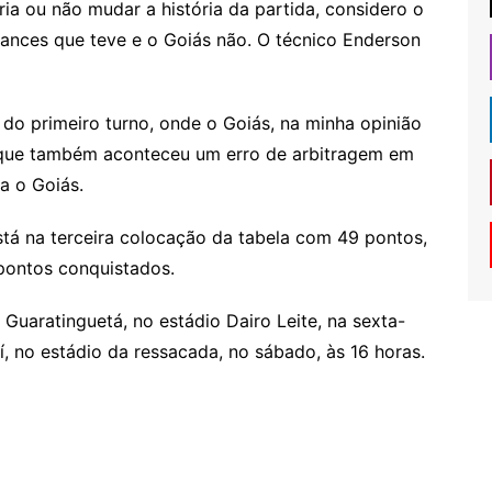
ia ou não mudar a história da partida, considero o
chances que teve e o Goiás não. O técnico Enderson
do primeiro turno, onde o Goiás, na minha opinião
 que também aconteceu um erro de arbitragem em
ra o Goiás.
tá na terceira colocação da tabela com 49 pontos,
 pontos conquistados.
Guaratinguetá, no estádio Dairo Leite, na sexta-
aí, no estádio da ressacada, no sábado, às 16 horas.