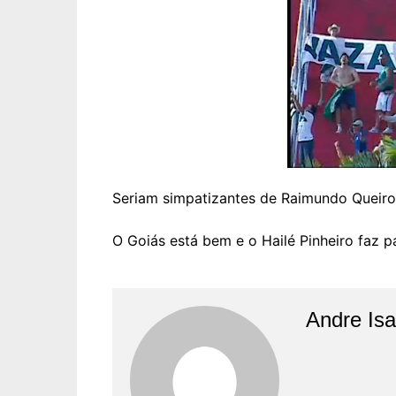
Seriam simpatizantes de Raimundo Queir
O Goiás está bem e o Hailé Pinheiro faz p
Andre Is