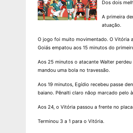
Dos dois melh
A primeira de
atuação.
O jogo foi muito movimentado. O Vitória a
Goiás empatou aos 15 minutos do primeir
Aos 25 minutos o atacante Walter perdeu 
mandou uma bola no travessão.
Aos 19 minutos, Egídio recebeu passe den
baiano. Pênalti claro nãop marcado pelo à
Aos 24, o Vitória passou a frente no placa
Terminou 3 a 1 para o Vitória.