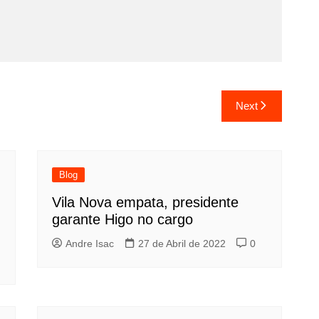
Next
Blog
Vila Nova empata, presidente
garante Higo no cargo
Andre Isac
27 de Abril de 2022
0