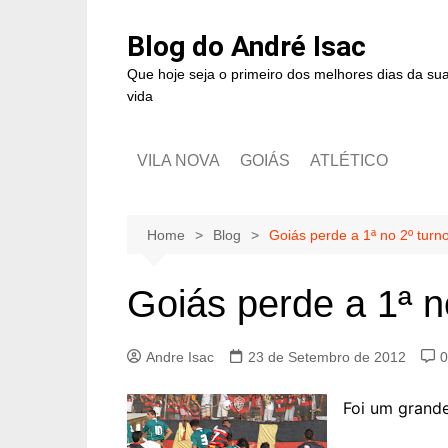
Blog do André Isac
Que hoje seja o primeiro dos melhores dias da su
vida
VILA NOVA
GOIÁS
ATLÉTICO
Home
Blog
Goiás perde a 1ª no 2º turn
Goiás perde a 1ª n
Andre Isac
23 de Setembro de 2012
0
Foi um grande