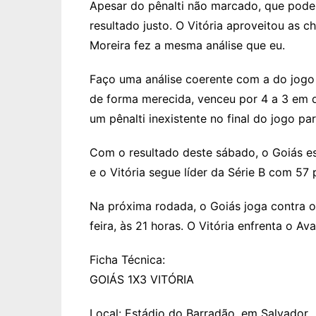
Apesar do pênalti não marcado, que poder
resultado justo. O Vitória aproveitou as 
Moreira fez a mesma análise que eu.
Faço uma análise coerente com a do jogo 
de forma merecida, venceu por 4 a 3 em
um pênalti inexistente no final do jogo pa
Com o resultado deste sábado, o Goiás es
e o Vitória segue líder da Série B com 57
Na próxima rodada, o Goiás joga contra o 
feira, às 21 horas. O Vitória enfrenta o Av
Ficha Técnica:
GOIÁS 1X3 VITÓRIA
Local: Estádio do Barradão, em Salvador