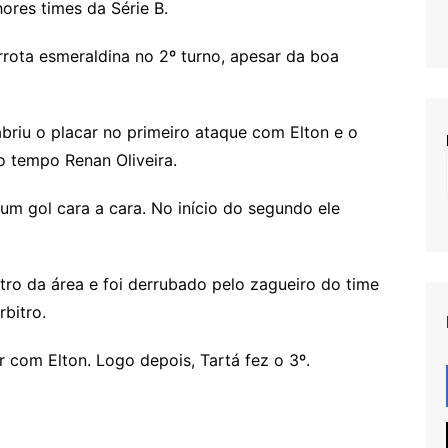
ores times da Série B.
rrota esmeraldina no 2º turno, apesar da boa
briu o placar no primeiro ataque com Elton e o
o tempo Renan Oliveira.
um gol cara a cara. No início do segundo ele
tro da área e foi derrubado pelo zagueiro do time
rbitro.
r com Elton. Logo depois, Tartá fez o 3º.