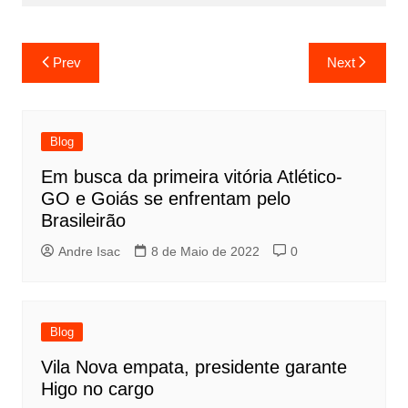
Prev
Next
Blog
Em busca da primeira vitória Atlético-
GO e Goiás se enfrentam pelo
Brasileirão
Andre Isac
8 de Maio de 2022
0
Blog
Vila Nova empata, presidente garante
Higo no cargo