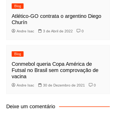
Blog
Atlético-GO contrata o argentino Diego
Churín
Andre Isac
3 de Abril de 2022
0
Blog
Conmebol queria Copa América de
Futsal no Brasil sem comprovação de
vacina
Andre Isac
30 de Dezembro de 2021
0
Deixe um comentário