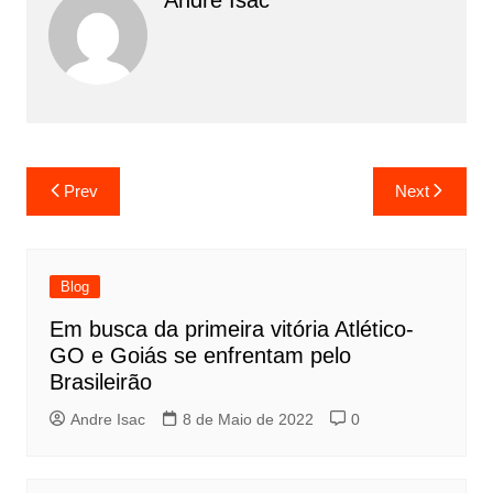
Andre Isac
Prev
Next
Blog
Em busca da primeira vitória Atlético-
GO e Goiás se enfrentam pelo
Brasileirão
Andre Isac
8 de Maio de 2022
0