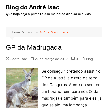
Blog do André Isac
Que hoje seja o primeiro dos melhores dias da sua vida
Home
Blog
GP da Madrugada
GP da Madrugada
Andre Isac
27 de Março de 2010
0
Blog
Se conseguir pretendo assistir o
GP da Austrália direto da terra
dos Cangurus. A corrida será em
um horário ruim para nós (3 da
madruga) e também para eles, já
que se alguma lambança