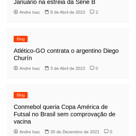
Januário na estreia da Série B
Andre Isac
8 de Abril de 2022
2
Blog
Atlético-GO contrata o argentino Diego
Churín
Andre Isac
3 de Abril de 2022
0
Blog
Conmebol queria Copa América de
Futsal no Brasil sem comprovação de
vacina
Andre Isac
30 de Dezembro de 2021
0