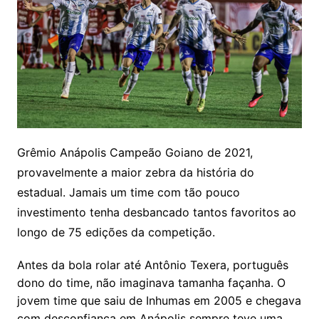
Grêmio Anápolis Campeão Goiano de 2021,
provavelmente a maior zebra da história do
estadual. Jamais um time com tão pouco
investimento tenha desbancado tantos favoritos ao
longo de 75 edições da competição.
Antes da bola rolar até Antônio Texera, português
dono do time, não imaginava tamanha façanha. O
jovem time que saiu de Inhumas em 2005 e chegava
com desconfiança em Anápolis sempre teve uma