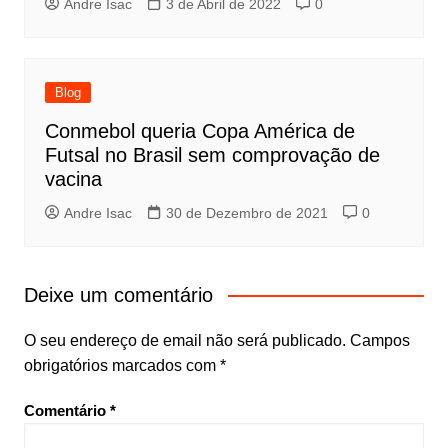
Andre Isac
3 de Abril de 2022
0
Blog
Conmebol queria Copa América de
Futsal no Brasil sem comprovação de
vacina
Andre Isac
30 de Dezembro de 2021
0
Deixe um comentário
O seu endereço de email não será publicado.
Campos
obrigatórios marcados com
*
Comentário
*