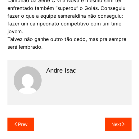
campeão da Série C Vila Nova e mesmo sem ter
enfrentado também “superou” o Goiás. Conseguiu
fazer o que a equipe esmeraldina não conseguiu:
fazer um campeonato competitivo com um time
jovem.
Talvez não ganhe outro tão cedo, mas pra sempre
será lembrado.
Andre Isac
Prev
Next