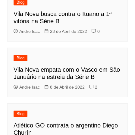
Blog
Vila Nova busca contra o Ituano a 1ª
vitória na Série B
Andre Isac
23 de Abril de 2022
0
Blog
Vila Nova empata com o Vasco em São
Januário na estreia da Série B
Andre Isac
8 de Abril de 2022
2
Blog
Atlético-GO contrata o argentino Diego
Churín