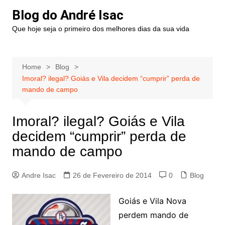
Blog do André Isac
Que hoje seja o primeiro dos melhores dias da sua vida
Home
Blog
Imoral? ilegal? Goiás e Vila decidem “cumprir” perda de
mando de campo
Imoral? ilegal? Goiás e Vila
decidem “cumprir” perda de
mando de campo
Andre Isac
26 de Fevereiro de 2014
0
Blog
Goiás e Vila Nova
perdem mando de