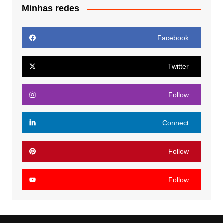
Minhas redes
Facebook
Twitter
Follow
Connect
Follow
Follow