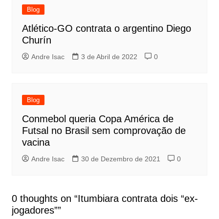
Blog
Atlético-GO contrata o argentino Diego
Churín
Andre Isac
3 de Abril de 2022
0
Blog
Conmebol queria Copa América de
Futsal no Brasil sem comprovação de
vacina
Andre Isac
30 de Dezembro de 2021
0
0 thoughts on “
Itumbiara contrata dois “ex-
jogadores”
”