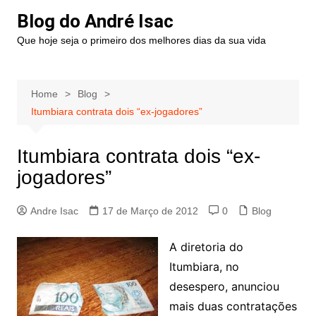
Blog do André Isac
Que hoje seja o primeiro dos melhores dias da sua vida
Home
Blog
Itumbiara contrata dois “ex-jogadores”
Itumbiara contrata dois “ex-
jogadores”
Andre Isac
17 de Março de 2012
0
Blog
A diretoria do
Itumbiara, no
desespero, anunciou
mais duas contratações