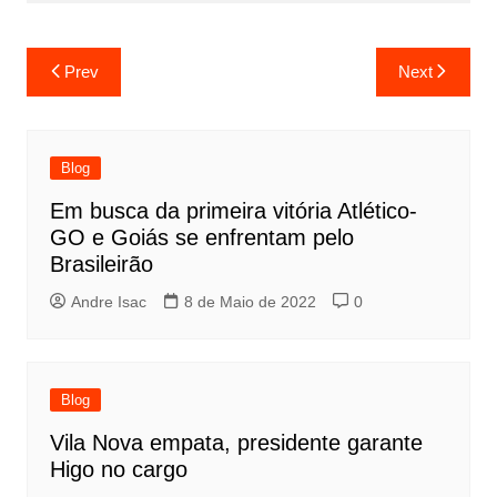
Prev
Next
Blog
Em busca da primeira vitória Atlético-
GO e Goiás se enfrentam pelo
Brasileirão
Andre Isac
8 de Maio de 2022
0
Blog
Vila Nova empata, presidente garante
Higo no cargo