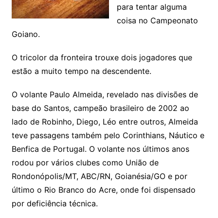
para tentar alguma
coisa no Campeonato
Goiano.
O tricolor da fronteira trouxe dois jogadores que
estão a muito tempo na descendente.
O volante Paulo Almeida, revelado nas divisões de
base do Santos, campeão brasileiro de 2002 ao
lado de Robinho, Diego, Léo entre outros, Almeida
teve passagens também pelo Corinthians, Náutico e
Benfica de Portugal. O volante nos últimos anos
rodou por vários clubes como União de
Rondonópolis/MT, ABC/RN, Goianésia/GO e por
último o Rio Branco do Acre, onde foi dispensado
por deficiência técnica.