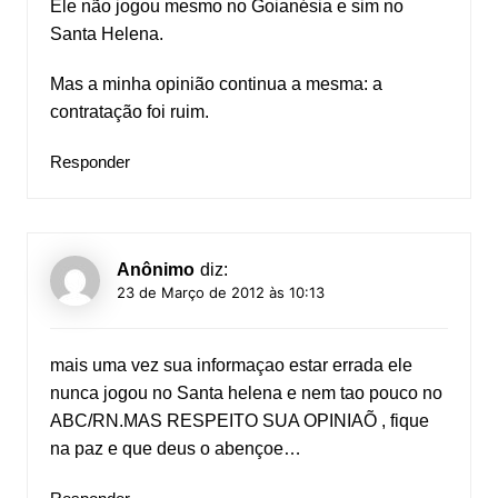
Ele não jogou mesmo no Goianésia e sim no
Santa Helena.
Mas a minha opinião continua a mesma: a
contratação foi ruim.
Responder
Anônimo
diz:
23 de Março de 2012 às 10:13
mais uma vez sua informaçao estar errada ele
nunca jogou no Santa helena e nem tao pouco no
ABC/RN.MAS RESPEITO SUA OPINIAÕ , fique
na paz e que deus o abençoe…