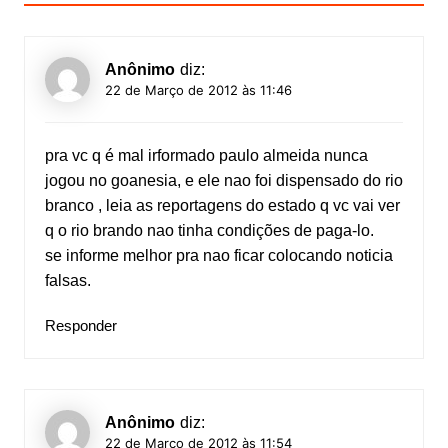
Anônimo
diz:
22 de Março de 2012 às 11:46
pra vc q é mal irformado paulo almeida nunca
jogou no goanesia, e ele nao foi dispensado do rio
branco , leia as reportagens do estado q vc vai ver
q o rio brando nao tinha condições de paga-lo.
se informe melhor pra nao ficar colocando noticia
falsas.
Responder
Anônimo
diz:
22 de Março de 2012 às 11:54