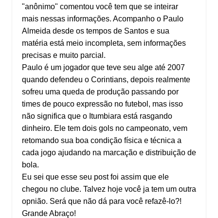
"anônimo" comentou você tem que se inteirar
mais nessas informações. Acompanho o Paulo
Almeida desde os tempos de Santos e sua
matéria está meio incompleta, sem informações
precisas e muito parcial.
Paulo é um jogador que teve seu alge até 2007
quando defendeu o Corintians, depois realmente
sofreu uma queda de produção passando por
times de pouco expressão no futebol, mas isso
não significa que o Itumbiara está rasgando
dinheiro. Ele tem dois gols no campeonato, vem
retomando sua boa condição física e técnica a
cada jogo ajudando na marcação e distribuição de
bola.
Eu sei que esse seu post foi assim que ele
chegou no clube. Talvez hoje você ja tem um outra
opnião. Será que não dá para você refazê-lo?!
Grande Abraço!