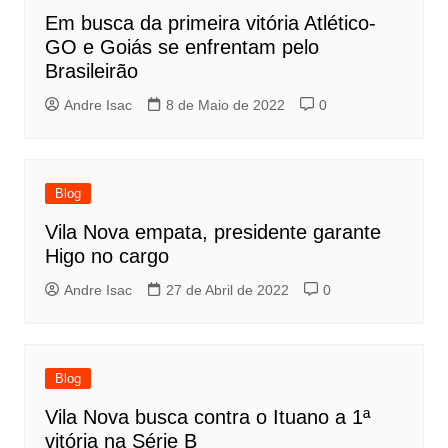
Em busca da primeira vitória Atlético-
GO e Goiás se enfrentam pelo
Brasileirão
Andre Isac
8 de Maio de 2022
0
Blog
Vila Nova empata, presidente garante
Higo no cargo
Andre Isac
27 de Abril de 2022
0
Blog
Vila Nova busca contra o Ituano a 1ª
vitória na Série B