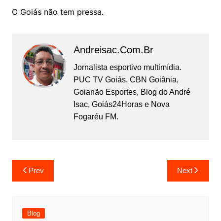
O Goiás não tem pressa.
Andreisac.com.br
Jornalista esportivo multimídia.
PUC TV Goiás, CBN Goiânia,
Goianão Esportes, Blog do André
Isac, Goiás24Horas e Nova
Fogaréu FM.
Prev
Next
Blog