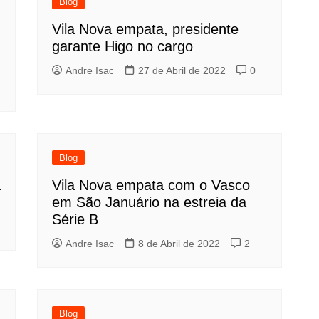
Blog
Vila Nova empata, presidente
garante Higo no cargo
Andre Isac
27 de Abril de 2022
0
Blog
a
Vila Nova empata com o Vasco
em São Januário na estreia da
Série B
Andre Isac
8 de Abril de 2022
2
Blog