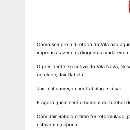
Como sempre a diretoria do Vila não aguen
imprensa fazem os dirigentes mudarem o 
O presidente executivo do Vila Nova, Geso
do clube, Jair Rabelo.
Jair mal começou um trabalho e já sai.
E agora quem será o homem do futebol do
Com Jair Rabelo o time foi reformulado, j
estavam na época.