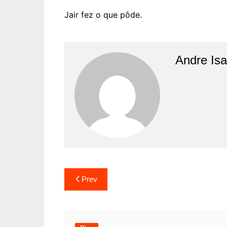
Jair fez o que pôde.
Andre Is
Prev