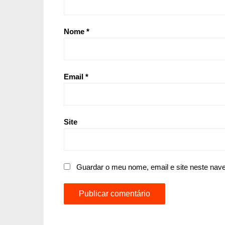
Nome
*
Email
*
Site
Guardar o meu nome, email e site neste nav