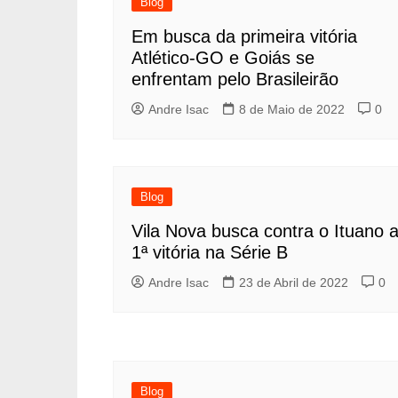
Blog
Em busca da primeira vitória
Atlético-GO e Goiás se
enfrentam pelo Brasileirão
Andre Isac
8 de Maio de 2022
0
Blog
Vila Nova busca contra o Ituano 
1ª vitória na Série B
Andre Isac
23 de Abril de 2022
0
Blog