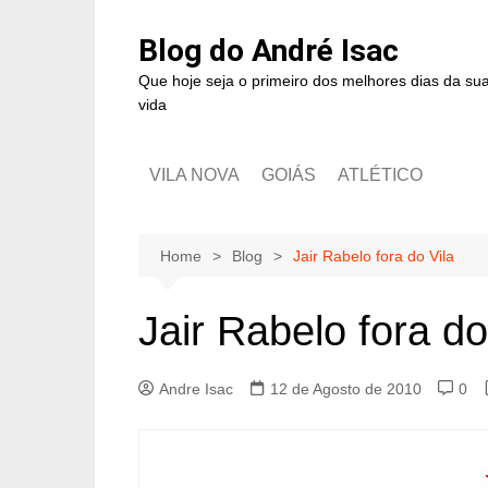
Blog do André Isac
Que hoje seja o primeiro dos melhores dias da su
vida
VILA NOVA
GOIÁS
ATLÉTICO
Home
Blog
Jair Rabelo fora do Vila
Jair Rabelo fora do
Andre Isac
12 de Agosto de 2010
0