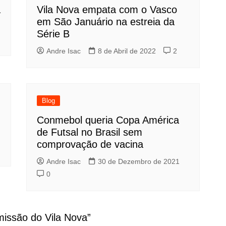
a
Vila Nova empata com o Vasco
em São Januário na estreia da
Série B
Andre Isac
8 de Abril de 2022
2
Blog
Conmebol queria Copa América
de Futsal no Brasil sem
comprovação de vacina
Andre Isac
30 de Dezembro de 2021
0
missão do Vila Nova
”