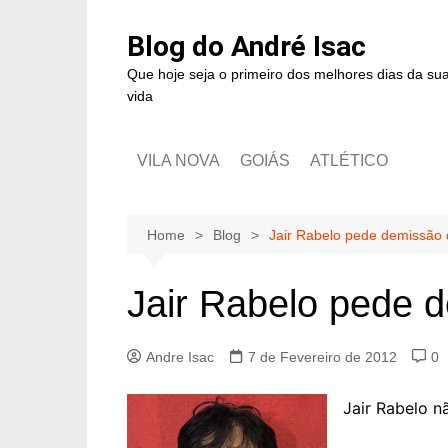
Blog do André Isac
Que hoje seja o primeiro dos melhores dias da su
vida
VILA NOVA
GOIÁS
ATLÉTICO
Home
Blog
Jair Rabelo pede demissão 
Jair Rabelo pede 
Andre Isac
7 de Fevereiro de 2012
0
Jair Rabelo n