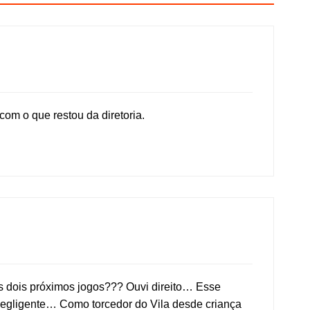
om o que restou da diretoria.
s dois próximos jogos??? Ouvi direito… Esse
egligente… Como torcedor do Vila desde criança