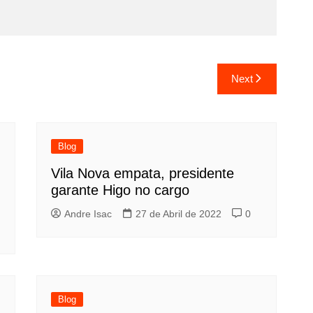
Next
Blog
Vila Nova empata, presidente
garante Higo no cargo
Andre Isac
27 de Abril de 2022
0
Blog