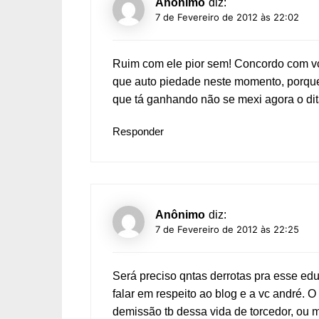
Anônimo
diz:
7 de Fevereiro de 2012 às 22:02
Ruim com ele pior sem! Concordo com vc
que auto piedade neste momento, porque s
que tá ganhando não se mexi agora o dit
Responder
Anônimo
diz:
7 de Fevereiro de 2012 às 22:25
Será preciso qntas derrotas pra esse e
falar em respeito ao blog e a vc andré. 
demissão tb dessa vida de torcedor, ou m