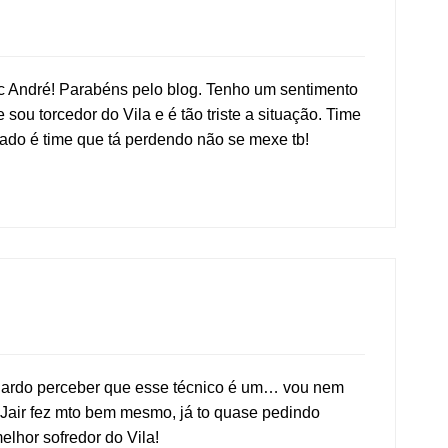
 André! Parabéns pelo blog. Tenho um sentimento
ou torcedor do Vila e é tão triste a situação. Time
ado é time que tá perdendo não se mexe tb!
duardo perceber que esse técnico é um… vou nem
O Jair fez mto bem mesmo, já to quase pedindo
elhor sofredor do Vila!