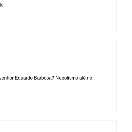
te.
o senhor Eduardo Barbosa? Nepotismo até no