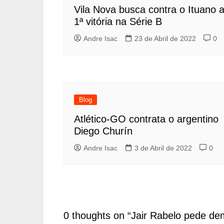
Vila Nova busca contra o Ituano 
1ª vitória na Série B
Andre Isac
23 de Abril de 2022
0
Blog
Atlético-GO contrata o argentino
Diego Churín
Andre Isac
3 de Abril de 2022
0
0 thoughts on “
Jair Rabelo pede de