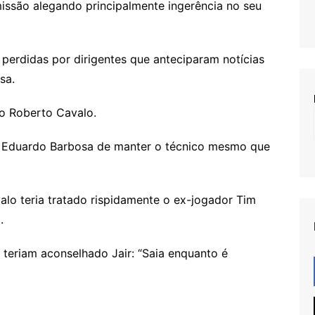
issão alegando principalmente ingerência no seu
perdidas por dirigentes que anteciparam notícias
sa.
o Roberto Cavalo.
te Eduardo Barbosa de manter o técnico mesmo que
valo teria tratado rispidamente o ex-jogador Tim
.
 teriam aconselhado Jair: “Saia enquanto é