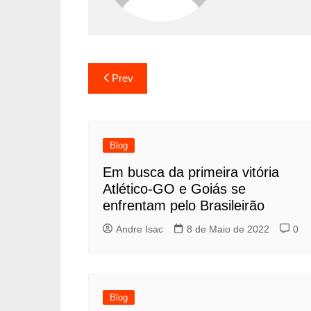
Prev
Blog
Em busca da primeira vitória
Atlético-GO e Goiás se
enfrentam pelo Brasileirão
Andre Isac
8 de Maio de 2022
0
Blog