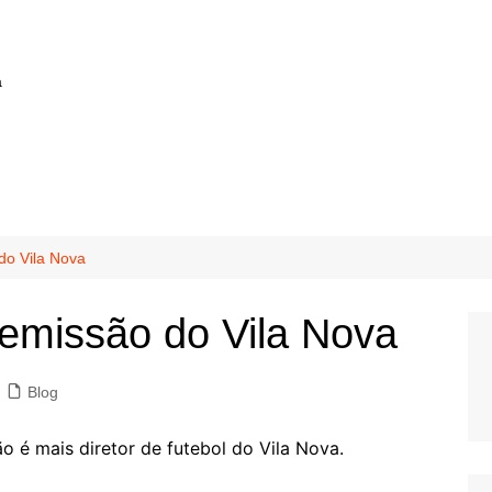
a
do Vila Nova
demissão do Vila Nova
Blog
ão é mais diretor de futebol do Vila Nova.