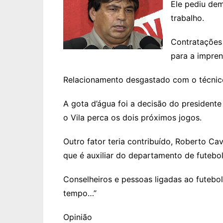
Ele pediu dem
trabalho.
Contratações 
para a impren
Relacionamento desgastado com o técnic
A gota d’água foi a decisão do presiden
o Vila perca os dois próximos jogos.
Outro fator teria contribuído, Roberto Ca
que é auxiliar do departamento de futebol
Conselheiros e pessoas ligadas ao futebol
tempo…”
Opinião