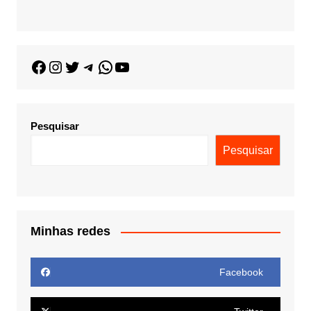
Pesquisar
Pesquisar
Minhas redes
Facebook