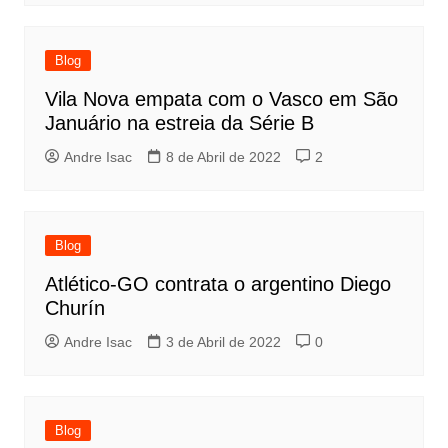
Blog
Vila Nova empata com o Vasco em São
Januário na estreia da Série B
Andre Isac
8 de Abril de 2022
2
Blog
Atlético-GO contrata o argentino Diego
Churín
Andre Isac
3 de Abril de 2022
0
Blog