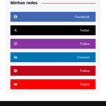
Minhas redes
Facebook
Twitter
Follow
Connect
Follow
Follow