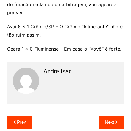
do furacão reclamou da arbitragem, vou aguardar
pra ver.
Avaí 6 x 1 Grêmio/SP – O Grêmio “Intinerante” não é
tão ruim assim.
Ceará 1 x 0 Fluminense – Em casa o “Vovô” é forte.
Andre Isac
Prev
Next