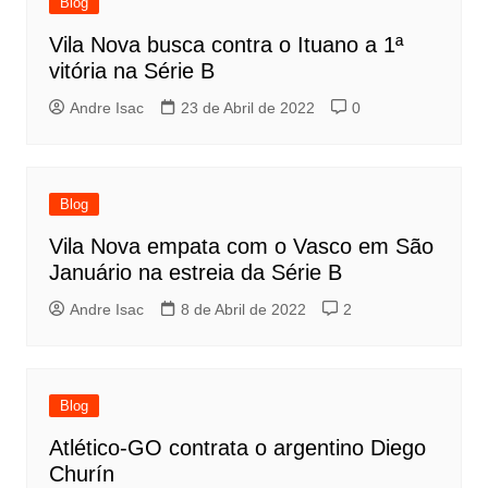
Blog
Vila Nova busca contra o Ituano a 1ª
vitória na Série B
Andre Isac
23 de Abril de 2022
0
Blog
Vila Nova empata com o Vasco em São
Januário na estreia da Série B
Andre Isac
8 de Abril de 2022
2
Blog
Atlético-GO contrata o argentino Diego
Churín