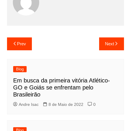
Prev
Next
Blog
Em busca da primeira vitória Atlético-
GO e Goiás se enfrentam pelo
Brasileirão
Andre Isac
8 de Maio de 2022
0
Blog