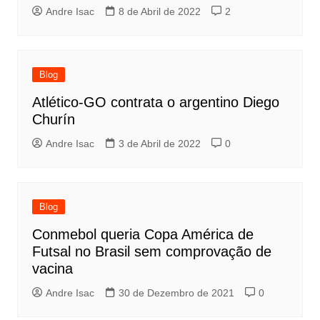
Andre Isac
8 de Abril de 2022
2
Blog
Atlético-GO contrata o argentino Diego
Churín
Andre Isac
3 de Abril de 2022
0
Blog
Conmebol queria Copa América de
Futsal no Brasil sem comprovação de
vacina
Andre Isac
30 de Dezembro de 2021
0