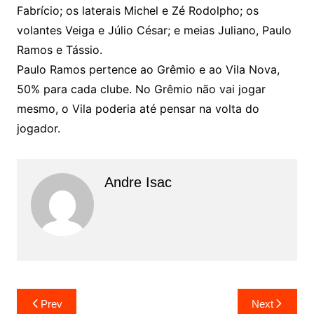
Fabrício; os laterais Michel e Zé Rodolpho; os
volantes Veiga e Júlio César; e meias Juliano, Paulo
Ramos e Tássio.
Paulo Ramos pertence ao Grêmio e ao Vila Nova,
50% para cada clube. No Grêmio não vai jogar
mesmo, o Vila poderia até pensar na volta do
jogador.
Andre Isac
Prev
Next