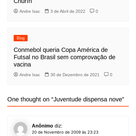
Churín
Andre Isac
3 de Abril de 2022
0
Blog
Conmebol queria Copa América de
Futsal no Brasil sem comprovação de
vacina
Andre Isac
30 de Dezembro de 2021
0
One thought on “
Juventude dispensa nove
”
Anônimo
diz:
20 de Novembro de 2009 às 23:23